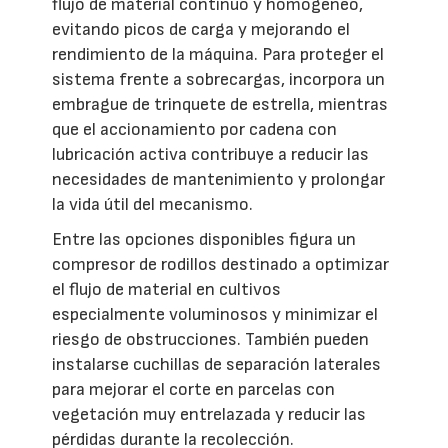
flujo de material continuo y homogéneo,
evitando picos de carga y mejorando el
rendimiento de la máquina. Para proteger el
sistema frente a sobrecargas, incorpora un
embrague de trinquete de estrella, mientras
que el accionamiento por cadena con
lubricación activa contribuye a reducir las
necesidades de mantenimiento y prolongar
la vida útil del mecanismo.
Entre las opciones disponibles figura un
compresor de rodillos destinado a optimizar
el flujo de material en cultivos
especialmente voluminosos y minimizar el
riesgo de obstrucciones. También pueden
instalarse cuchillas de separación laterales
para mejorar el corte en parcelas con
vegetación muy entrelazada y reducir las
pérdidas durante la recolección.