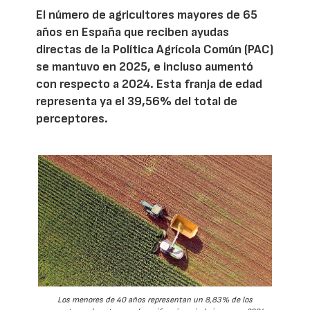
El número de agricultores mayores de 65
años en España que reciben ayudas
directas de la Política Agrícola Común (PAC)
se mantuvo en 2025, e incluso aumentó
con respecto a 2024. Esta franja de edad
representa ya el 39,56% del total de
perceptores.
Los menores de 40 años representan un 8,83% de los