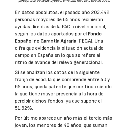
perceptores de estas ayudas, cifra aún más baja que en 2024.
En datos absolutos, el pasado año 203.442
personas mayores de 65 años recibieron
ayudas directas de la PAC a nivel nacional,
según los datos aportados por el
Fondo
Español de Garantía Agraria
(FEGA). Una
cifra que evidencia la situación actual del
campo en España en lo que se refiere al
ritmo de avance del relevo generacional.
Si se analizan los datos de la siguiente
franja de edad, la que comprende entre 40 y
65 años, queda patente que continúa siendo
la que tiene mayor presencia a la hora de
percibir dichos fondos, ya que supone el
51,62%.
Por último aparece un año más el tercio más
joven, los menores de 40 años, que suman