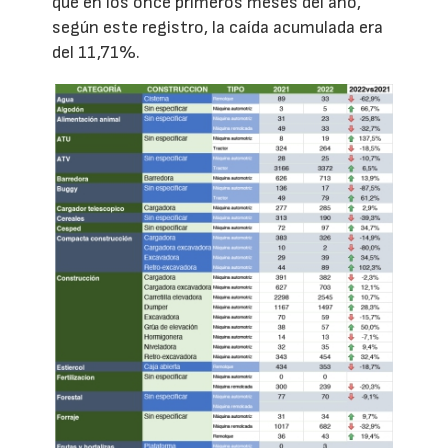
que en los once primeros meses del año,
según este registro, la caída acumulada era
del 11,71%.