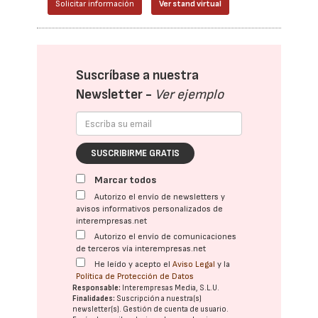
Solicitar información
Ver stand virtual
Suscríbase a nuestra
Newsletter -
Ver ejemplo
SUSCRIBIRME GRATIS
Marcar todos
Autorizo el envío de newsletters y
avisos informativos personalizados de
interempresas.net
Autorizo el envío de comunicaciones
de terceros vía interempresas.net
He leído y acepto el
Aviso Legal
y la
Política de Protección de Datos
Responsable:
Interempresas Media, S.L.U.
Finalidades:
Suscripción a nuestra(s)
newsletter(s). Gestión de cuenta de usuario.