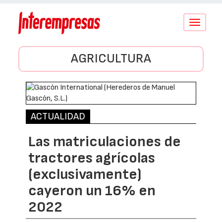
Conmutar
navegació
AGRICULTURA
ACTUALIDAD
Las matriculaciones de
tractores agrícolas
(exclusivamente)
cayeron un 16% en
2022