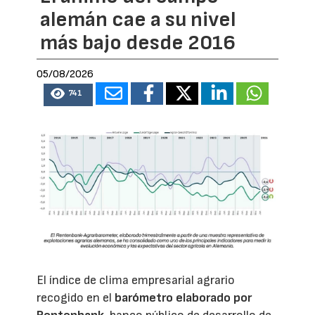
alemán cae a su nivel
más bajo desde 2016
05/08/2026
741
El índice de clima empresarial agrario
recogido en el
barómetro elaborado por