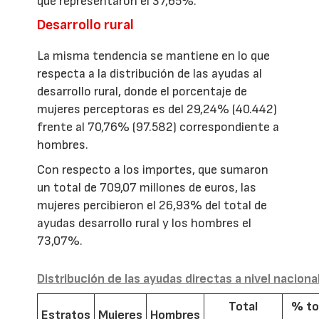
que representaron el 37,65%.
Desarrollo rural
La misma tendencia se mantiene en lo que
respecta a la distribución de las ayudas al
desarrollo rural, donde el porcentaje de
mujeres perceptoras es del 29,24% (40.442)
frente al 70,76% (97.582) correspondiente a
hombres.
Con respecto a los importes, que sumaron
un total de 709,07 millones de euros, las
mujeres percibieron el 26,93% del total de
ayudas desarrollo rural y los hombres el
73,07%.
Distribución de las ayudas directas a nivel naciona
Total
% to
Estratos
Mujeres
Hombres