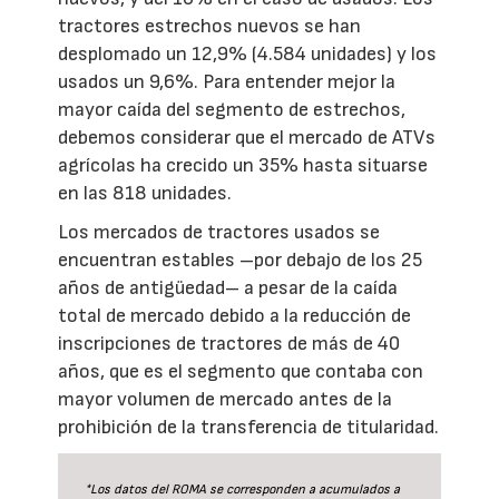
tractores estrechos nuevos se han
desplomado un 12,9% (4.584 unidades) y los
usados un 9,6%. Para entender mejor la
mayor caída del segmento de estrechos,
debemos considerar que el mercado de ATVs
agrícolas ha crecido un 35% hasta situarse
en las 818 unidades.
Los mercados de tractores usados se
encuentran estables –por debajo de los 25
años de antigüedad– a pesar de la caída
total de mercado debido a la reducción de
inscripciones de tractores de más de 40
años, que es el segmento que contaba con
mayor volumen de mercado antes de la
prohibición de la transferencia de titularidad.
*Los datos del ROMA se corresponden a acumulados a