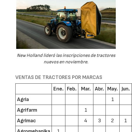
New Holland lideró las inscripciones de tractores
nuevos en noviembre.
VENTAS DE TRACTORES POR MARCAS
Ene.
Feb.
Mar.
Abr.
May.
Jun.
Agria
1
Agrifarm
1
Agrimac
4
3
2
1
Agromehanika
1