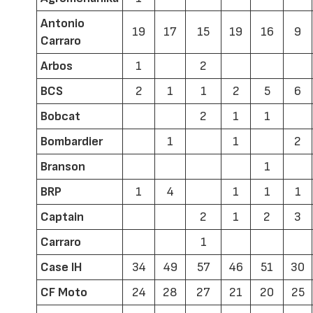
Antonio
19
17
15
19
16
9
Carraro
Arbos
1
2
BCS
2
1
1
2
5
6
Bobcat
2
1
1
Bombardier
1
1
2
Branson
1
BRP
1
4
1
1
1
Captain
2
1
2
3
Carraro
1
Case IH
34
49
57
46
51
30
CF Moto
24
28
27
21
20
25