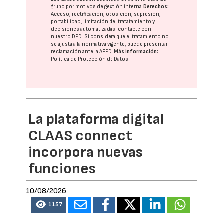
grupo
por motivos de gestión interna.
Derechos:
Acceso, rectificación, oposición, supresión,
portabilidad, limitación del tratatamiento y
decisiones automatizadas:
contacte con
nuestro DPD
. Si considera que el tratamiento no
se ajusta a la normativa vigente, puede presentar
reclamación ante la
AEPD
.
Más información:
Política de Protección de Datos
La plataforma digital
CLAAS connect
incorpora nuevas
funciones
10/08/2026
1157