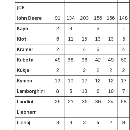
JCB
John Deere
91
134
203
156
156
148
Kayo
2
3
3
1
Kioti
6
11
15
13
13
5
Kramer
2
4
3
4
Kubota
49
38
96
42
49
50
Kukje
2
2
2
2
2
Kymco
12
10
17
12
12
17
Lamborghini
8
5
13
6
10
7
Landini
26
27
35
36
24
68
Liebherr
Linhaj
3
3
3
4
2
9