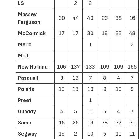
LS
2
2
Massey
30
44
40
23
38
16
Ferguson
McCormick
17
17
30
18
22
48
Merlo
1
2
Mitt
New Holland
106
137
133
109
109
165
Pasquali
3
13
7
8
4
7
Polaris
10
13
10
9
10
9
Preet
1
Quaddy
4
5
11
5
4
7
Same
15
25
19
28
27
21
Segway
16
2
10
5
11
11