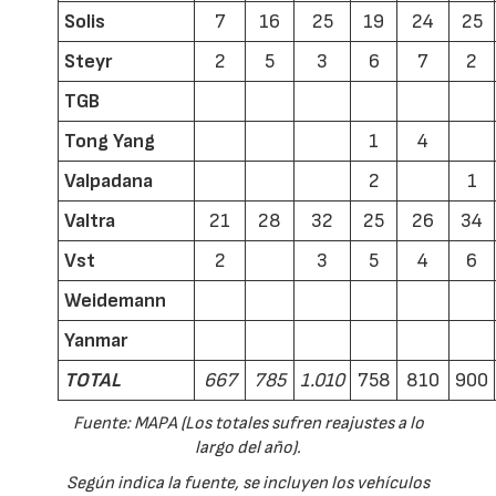
Solis
7
16
25
19
24
25
Steyr
2
5
3
6
7
2
TGB
Tong Yang
1
4
Valpadana
2
1
Valtra
21
28
32
25
26
34
Vst
2
3
5
4
6
Weidemann
Yanmar
TOTAL
667
785
1.010
758
810
900
Fuente: MAPA (Los totales sufren reajustes a lo
largo del año).
Según indica la fuente, se incluyen los vehículos