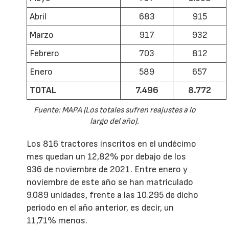
Abril
683
915
Marzo
917
932
Febrero
703
812
Enero
589
657
TOTAL
7.496
8.772
Fuente: MAPA (Los totales sufren reajustes a lo
largo del año).
Los 816 tractores inscritos en el undécimo
mes quedan un 12,82% por debajo de los
936 de noviembre de 2021. Entre enero y
noviembre de este año se han matriculado
9.089 unidades, frente a las 10.295 de dicho
periodo en el año anterior, es decir, un
11,71% menos.