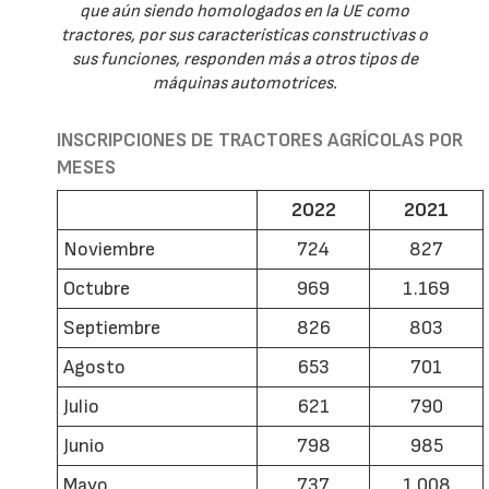
que aún siendo homologados en la UE como
tractores, por sus características constructivas o
sus funciones, responden más a otros tipos de
máquinas automotrices.
INSCRIPCIONES DE TRACTORES AGRÍCOLAS POR
MESES
2022
2021
Noviembre
724
827
Octubre
969
1.169
Septiembre
826
803
Agosto
653
701
Julio
621
790
Junio
798
985
Mayo
737
1.008