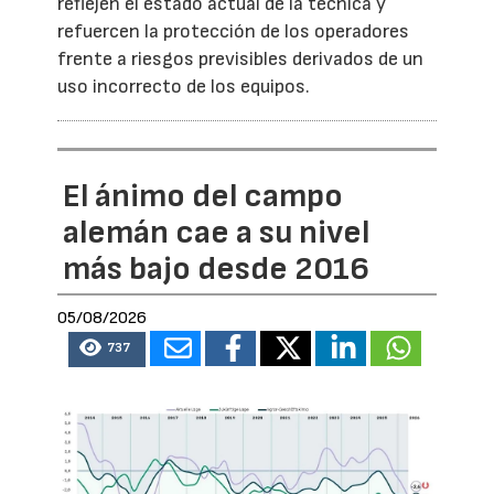
reflejen el estado actual de la técnica y
refuercen la protección de los operadores
frente a riesgos previsibles derivados de un
uso incorrecto de los equipos.
El ánimo del campo
alemán cae a su nivel
más bajo desde 2016
05/08/2026
737