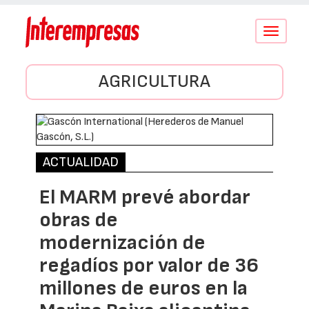
Conmutar
navegació
AGRICULTURA
ACTUALIDAD
El MARM prevé abordar
obras de
modernización de
regadíos por valor de 36
millones de euros en la