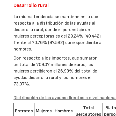
Desarrollo rural
La misma tendencia se mantiene en lo que
respecta a la distribución de las ayudas al
desarrollo rural, donde el porcentaje de
mujeres perceptoras es del 29,24% (40.442)
frente al 70,76% (97.582) correspondiente a
hombres.
Con respecto a los importes, que sumaron
un total de 709,07 millones de euros, las
mujeres percibieron el 26,93% del total de
ayudas desarrollo rural y los hombres el
73,07%.
Distribución de las ayudas directas a nivel naciona
Total
% to
Estratos
Mujeres
Hombres
perceptores
pers