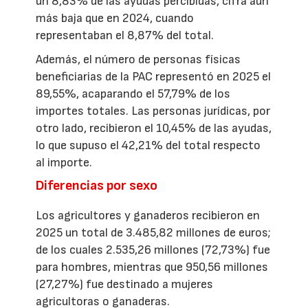
un 8,83% de las ayudas percibidas, cifra aún
más baja que en 2024, cuando
representaban el 8,87% del total.
Además, el número de personas físicas
beneficiarias de la PAC representó en 2025 el
89,55%, acaparando el 57,79% de los
importes totales. Las personas jurídicas, por
otro lado, recibieron el 10,45% de las ayudas,
lo que supuso el 42,21% del total respecto
al importe.
Diferencias por sexo
Los agricultores y ganaderos recibieron en
2025 un total de 3.485,82 millones de euros;
de los cuales 2.535,26 millones (72,73%) fue
para hombres, mientras que 950,56 millones
(27,27%) fue destinado a mujeres
agricultoras o ganaderas.