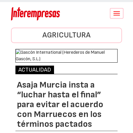
Conmutar
navegació
AGRICULTURA
ACTUALIDAD
Asaja Murcia insta a
“luchar hasta el final”
para evitar el acuerdo
con Marruecos en los
términos pactados