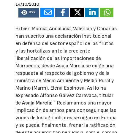
14/10/2010
877
Si bien Murcia, Andalucía, Valencia y Canarias
han suscrito una declaración institucional
en defensa del sector español de las frutas
y las hortalizas ante la creciente
liberalización de las importaciones de
Marruecos, desde Asaja Murcia se exige una
respuesta al respecto del gobierno y de la
ministra de Medio Ambiente y Medio Rural y
Marino (Marm), Elena Espinosa. Así lo ha
expresado Alfonso Gálvez Caravaca, titular
de
Asaja Murcia
: “ Reclamamos una mayor
implicación de ambos para conseguir que las
voces de los agricultores se oigan en Europa
y se pueda, finalmente, frenar la ratificación
de este acuerdo tan perjudicial para el campo