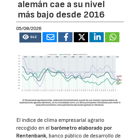
alemán cae a su nivel
más bajo desde 2016
05/08/2026
642
El índice de clima empresarial agrario
recogido en el
barómetro elaborado por
Rentenbank
, banco público de desarrollo de