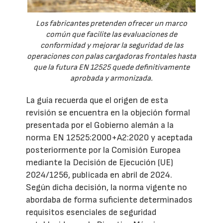
Los fabricantes pretenden ofrecer un marco
común que facilite las evaluaciones de
conformidad y mejorar la seguridad de las
operaciones con palas cargadoras frontales hasta
que la futura EN 12525 quede definitivamente
aprobada y armonizada.
La guía recuerda que el origen de esta
revisión se encuentra en la objeción formal
presentada por el Gobierno alemán a la
norma EN 12525:2000+A2:2020 y aceptada
posteriormente por la Comisión Europea
mediante la Decisión de Ejecución (UE)
2024/1256, publicada en abril de 2024.
Según dicha decisión, la norma vigente no
abordaba de forma suficiente determinados
requisitos esenciales de seguridad