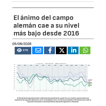
El ánimo del campo
alemán cae a su nivel
más bajo desde 2016
05/08/2026
678