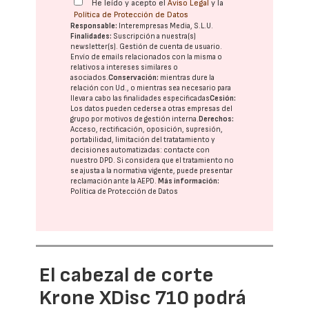
He leído y acepto el
Aviso Legal
y la
Política de Protección de Datos
Responsable:
Interempresas Media, S.L.U.
Finalidades:
Suscripción a nuestra(s)
newsletter(s). Gestión de cuenta de usuario.
Envío de emails relacionados con la misma o
relativos a intereses similares o
asociados.
Conservación:
mientras dure la
relación con Ud., o mientras sea necesario para
llevar a cabo las finalidades especificadas
Cesión:
Los datos pueden cederse a otras
empresas del
grupo
por motivos de gestión interna.
Derechos:
Acceso, rectificación, oposición, supresión,
portabilidad, limitación del tratatamiento y
decisiones automatizadas:
contacte con
nuestro DPD
. Si considera que el tratamiento no
se ajusta a la normativa vigente, puede presentar
reclamación ante la
AEPD
.
Más información:
Política de Protección de Datos
El cabezal de corte
Krone XDisc 710 podrá