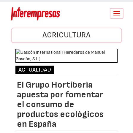
Conmutar
navegació
AGRICULTURA
ACTUALIDAD
El Grupo Hortiberia
apuesta por fomentar
el consumo de
productos ecológicos
en España