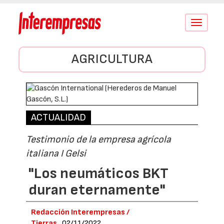
Conmutar
navegació
AGRICULTURA
ACTUALIDAD
Testimonio de la empresa agrícola
italiana I Gelsi
"Los neumáticos BKT
duran eternamente"
Redacción Interempresas /
Tierras
02/11/2022