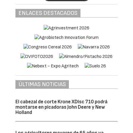
ENLACES DESTACADOS
ÚLTIMAS NOTICIAS
El cabezal de corte Krone XDisc 710 podrá
montarse en picadoras John Deere y New
Holland
Los agricultores mayores de 65 años ya