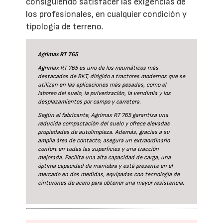
consiguiendo satisfacer las exigencias de
los profesionales, en cualquier condición y
tipología de terreno.
Agrimax RT 765
Agrimax RT 765 es uno de los neumáticos más
destacados de BKT, dirigido a tractores modernos que se
utilizan en las aplicaciones más pesadas, como el
laboreo del suelo, la pulverización, la vendimia y los
desplazamientos por campo y carretera.
Según el fabricante, Agrimax RT 765 garantiza una
reducida compactación del suelo y ofrece elevadas
propiedades de autolimpieza. Además, gracias a su
amplia área de contacto, asegura un extraordinario
confort en todas las superficies y una tracción
mejorada. Facilita una alta capacidad de carga, una
óptima capacidad de maniobra y está presente en el
mercado en dos medidas, equipadas con tecnología de
cinturones de acero para obtener una mayor resistencia.