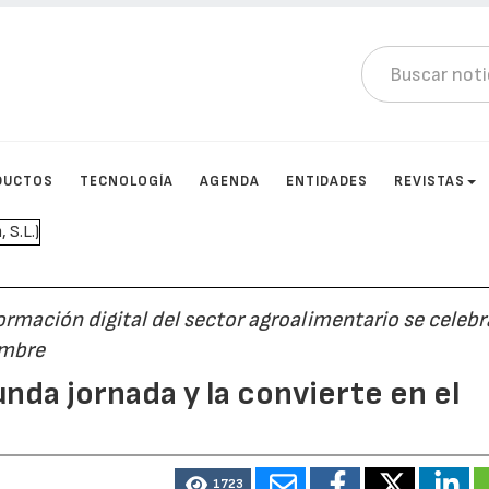
DUCTOS
TECNOLOGÍA
AGENDA
ENTIDADES
REVISTAS
formación digital del sector agroalimentario se celebr
iembre
nda jornada y la convierte en el
2
1723