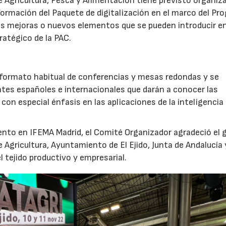
e Agricultura, Pesca y Alimentación tiene previsto organiz
formación del Paquete de digitalización en el marco del Pr
las mejoras o nuevos elementos que se pueden introducir e
ratégico de la PAC.
u formato habitual de conferencias y mesas redondas y se
entes españoles e internacionales que darán a conocer las
con especial énfasis en las aplicaciones de la inteligencia
vento en IFEMA Madrid, el Comité Organizador agradeció el 
e Agricultura, Ayuntamiento de El Ejido, Junta de Andalucía 
l tejido productivo y empresarial.