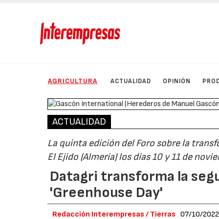
AGRICULTURA
ACTUALIDAD
OPINIÓN
PRO
ACTUALIDAD
La quinta edición del Foro sobre la trans
El Ejido (Almería) los días 10 y 11 de nov
Datagri transforma la segu
'Greenhouse Day'
Redacción Interempresas / Tierras
07/10/202