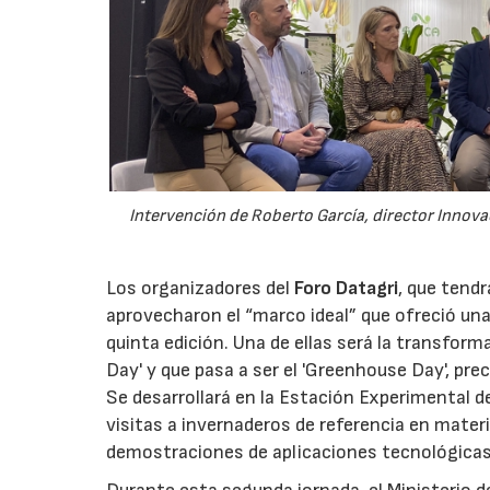
Intervención de Roberto García, director Innova
Los organizadores del
Foro Datagri
, que tendr
aprovecharon el “marco ideal” que ofreció un
quinta edición. Una de ellas será la transfor
Day' y que pasa a ser el 'Greenhouse Day', pr
Se desarrollará en la Estación Experimental de
visitas a invernaderos de referencia en materi
demostraciones de aplicaciones tecnológica