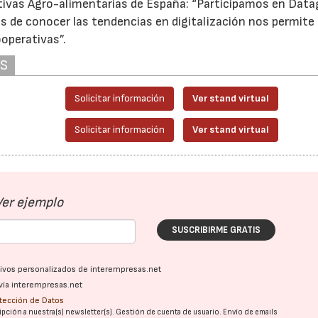
ativas Agro-alimentarias de España: “Participamos en Data
s de conocer las tendencias en digitalización nos permite
operativas”.
AS
Solicitar información
Ver stand virtual
Solicitar información
Ver stand virtual
Ver ejemplo
SUSCRIBIRME GRATIS
ativos personalizados de interempresas.net
vía interempresas.net
otección de Datos
pción a nuestra(s) newsletter(s). Gestión de cuenta de usuario. Envío de emails