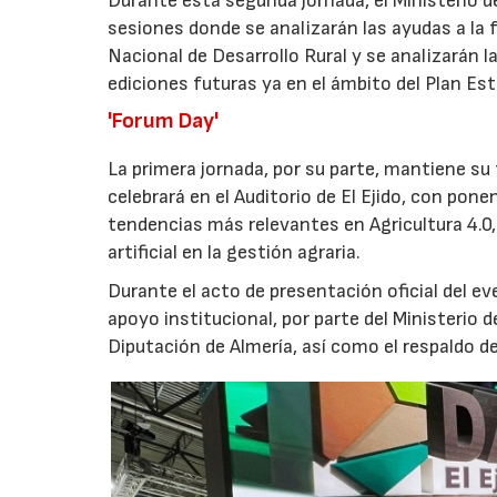
Durante esta segunda jornada, el Ministerio d
sesiones donde se analizarán las ayudas a la 
Nacional de Desarrollo Rural y se analizarán 
ediciones futuras ya en el ámbito del Plan Est
'Forum Day'
La primera jornada, por su parte, mantiene s
celebrará en el Auditorio de El Ejido, con pon
tendencias más relevantes en Agricultura 4.0, 
artificial en la gestión agraria.
Durante el acto de presentación oficial del e
apoyo institucional, por parte del Ministerio d
Diputación de Almería, así como el respaldo de