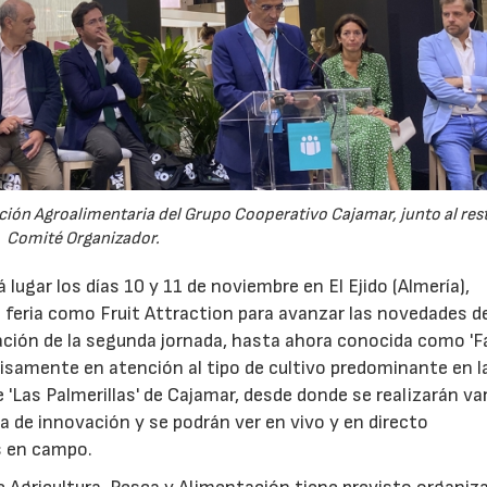
ción Agroalimentaria del Grupo Cooperativo Cajamar, junto al res
Comité Organizador.
á lugar los días 10 y 11 de noviembre en El Ejido (Almería),
a feria como Fruit Attraction para avanzar las novedades d
mación de la segunda jornada, hasta ahora conocida como '
ecisamente en atención al tipo de cultivo predominante en l
 'Las Palmerillas' de Cajamar, desde donde se realizarán va
a de innovación y se podrán ver en vivo y en directo
s en campo.