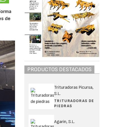
forma
es de
PRODUCTOS DESTACADOS
Trituradoras Picursa,
S.L.
TRITURADORAS DE
PIEDRAS
Agarin, S.L.