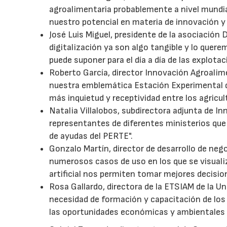
agroalimentaria probablemente a nivel mundia
nuestro potencial en materia de innovación y 
José Luis Miguel, presidente de la asociación 
digitalización ya son algo tangible y lo quere
puede suponer para el día a día de las explotac
Roberto García, director Innovación Agroalime
nuestra emblemática Estación Experimental de
más inquietud y receptividad entre los agricul
Natalia Villalobos, subdirectora adjunta de I
representantes de diferentes ministerios que
de ayudas del PERTE".
Gonzalo Martín, director de desarrollo de neg
numerosos casos de uso en los que se visualiz
artificial nos permiten tomar mejores decisio
Rosa Gallardo, directora de la ETSIAM de la U
necesidad de formación y capacitación de los
las oportunidades económicas y ambientales q