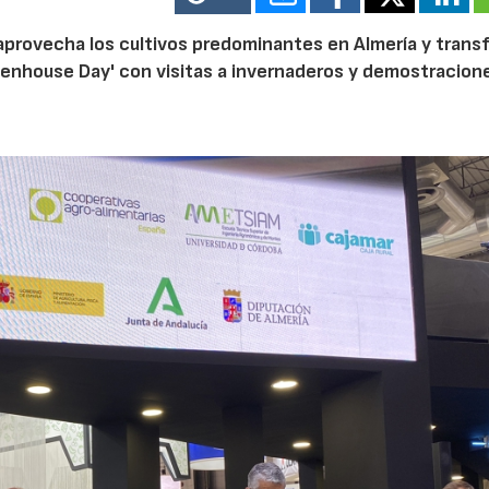
provecha los cultivos predominantes en Almería y trans
reenhouse Day' con visitas a invernaderos y demostracion