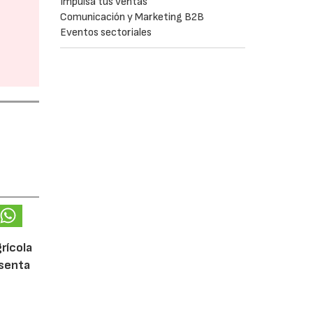
Impulsa tus ventas
Comunicación y Marketing B2B
Eventos sectoriales
rícola
esenta