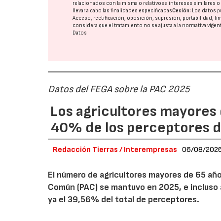
relacionados con la misma o relativos a intereses similares 
llevar a cabo las finalidades especificadas
Cesión:
Los datos p
Acceso, rectificación, oposición, supresión, portabilidad, l
considera que el tratamiento no se ajusta a la normativa vige
Datos
Datos del FEGA sobre la PAC 2025
Los agricultores mayores 
40% de los perceptores d
Redacción Tierras / Interempresas
06/08/202
El número de agricultores mayores de 65 años
Común (PAC) se mantuvo en 2025, e incluso 
ya el 39,56% del total de perceptores.