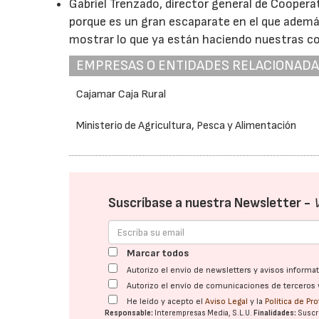
Gabriel Trenzado, director general de Cooper
porque es un gran escaparate en el que ademá
mostrar lo que ya están haciendo nuestras co
EMPRESAS O ENTIDADES RELACIONAD
Cajamar Caja Rural
Ministerio de Agricultura, Pesca y Alimentación
Suscríbase a nuestra Newsletter -
Marcar todos
Autorizo el envío de newsletters y avisos inform
Autorizo el envío de comunicaciones de terceros 
He leído y acepto el
Aviso Legal
y la
Política de Pr
Responsable:
Interempresas Media, S.L.U.
Finalidades:
Suscri