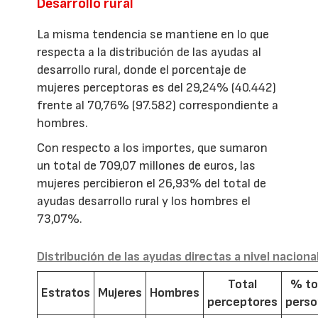
Desarrollo rural
La misma tendencia se mantiene en lo que
respecta a la distribución de las ayudas al
desarrollo rural, donde el porcentaje de
mujeres perceptoras es del 29,24% (40.442)
frente al 70,76% (97.582) correspondiente a
hombres.
Con respecto a los importes, que sumaron
un total de 709,07 millones de euros, las
mujeres percibieron el 26,93% del total de
ayudas desarrollo rural y los hombres el
73,07%.
Distribución de las ayudas directas a nivel naciona
Total
% to
Estratos
Mujeres
Hombres
perceptores
pers