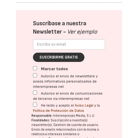
Suscríbase a nuestra
Newsletter -
Ver ejemplo
SUSCRIBIRME GRATIS
Marcar todos
Autorizo el envío de newsletters y
avisos informativos personalizados de
interempresas.net
Autorizo el envío de comunicaciones
de terceros vía interempresas.net
He leído y acepto el
Aviso Legal
y la
Política de Protección de Datos
Responsable:
Interempresas Media, S.L.U.
Finalidades:
Suscripción a nuestra(s)
newsletter(s). Gestión de cuenta de usuario.
Envío de emails relacionados con la misma o
relativos a intereses similares o