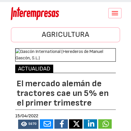
Conmutar
navegació
AGRICULTURA
ACTUALIDAD
El mercado alemán de
tractores cae un 5% en
el primer trimestre
15/04/2022
5670