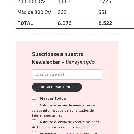
200-300 CV
1.662
1.725
Más de 300 CV
333
351
TOTAL
8.076
8.522
Suscríbase a nuestra
Newsletter -
Ver ejemplo
SUSCRIBIRME GRATIS
Marcar todos
Autorizo el envío de newsletters y
avisos informativos personalizados de
interempresas.net
Autorizo el envío de comunicaciones
de terceros vía interempresas.net
He leído y acepto el
Aviso Legal
y la