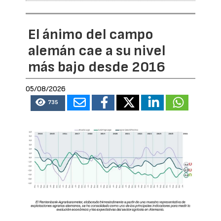
El ánimo del campo
alemán cae a su nivel
más bajo desde 2016
05/08/2026
735