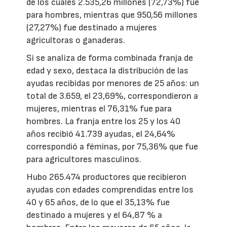
de los cuales 2.535,26 millones (72,73%) fue
para hombres, mientras que 950,56 millones
(27,27%) fue destinado a mujeres
agricultoras o ganaderas.
Si se analiza de forma combinada franja de
edad y sexo, destaca la distribución de las
ayudas recibidas por menores de 25 años: un
total de 3.659, el 23,69%, correspondieron a
mujeres, mientras el 76,31% fue para
hombres. La franja entre los 25 y los 40
años recibió 41.739 ayudas, el 24,64%
correspondió a féminas, por 75,36% que fue
para agricultores masculinos.
Hubo 265.474 productores que recibieron
ayudas con edades comprendidas entre los
40 y 65 años, de lo que el 35,13% fue
destinado a mujeres y el 64,87 % a