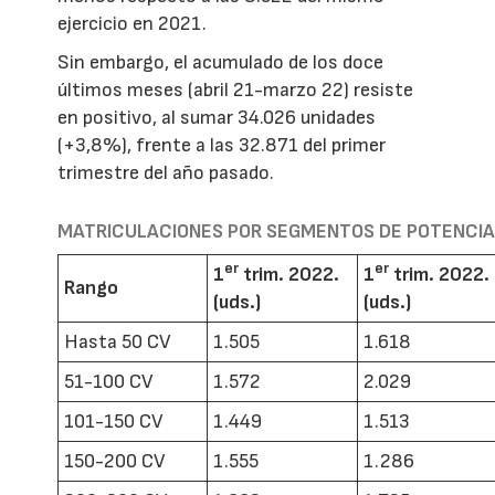
ejercicio en 2021.
Sin embargo, el acumulado de los doce
últimos meses (abril 21-marzo 22) resiste
en positivo, al sumar 34.026 unidades
(+3,8%), frente a las 32.871 del primer
trimestre del año pasado.
MATRICULACIONES POR SEGMENTOS DE POTENCI
er
er
1
trim. 2022.
1
trim. 2022.
Rango
(uds.)
(uds.)
Hasta 50 CV
1.505
1.618
51-100 CV
1.572
2.029
101-150 CV
1.449
1.513
150-200 CV
1.555
1.286