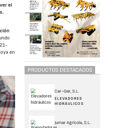
ver el
s.
cción
gundo
021-
poya en
PRODUCTOS DESTACADOS
Car-Gar, S.L.
ELEVADORES
HIDRÁULICOS
Jumar Agrícola, S.L.