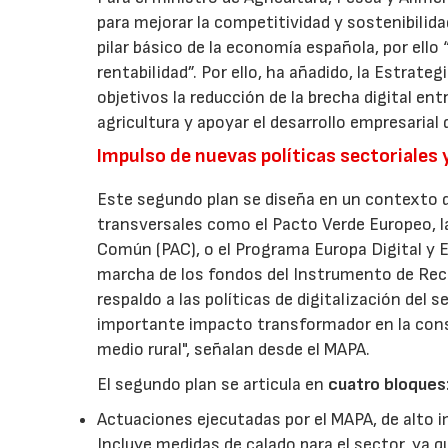
para mejorar la competitividad y sostenibilid
pilar básico de la economía española, por ell
rentabilidad”. Por ello, ha añadido, la Estrat
objetivos la reducción de la brecha digital ent
agricultura y apoyar el desarrollo empresarial
Impulso de nuevas políticas sectoriales 
Este segundo plan se diseña en un contexto de
transversales como el Pacto Verde Europeo, la 
Común (PAC), o el Programa Europa Digital y E
marcha de los fondos del Instrumento de Rec
respaldo a las políticas de digitalización del s
importante impacto transformador en la consol
medio rural", señalan desde el MAPA.
El segundo plan se articula en
cuatro bloques
Actuaciones ejecutadas por el MAPA, de alto i
Incluye medidas de calado para el sector, ya