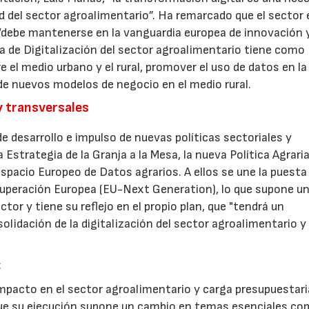
ad del sector agroalimentario”. Ha remarcado que el sector 
o “debe mantenerse en la vanguardia europea de innovación 
egia de Digitalización del sector agroalimentario tiene como
re el medio urbano y el rural, promover el uso de datos en la
 de nuevos modelos de negocio en el medio rural.
y transversales
 desarrollo e impulso de nuevas políticas sectoriales y
Estrategia de la Granja a la Mesa, la nueva Política Agrari
spacio Europeo de Datos agrarios. A ellos se une la puesta
uperación Europea (EU-Next Generation), lo que supone un
ector y tiene su reflejo en el propio plan, que "tendrá un
idación de la digitalización del sector agroalimentario y 
:
mpacto en el sector agroalimentario y carga presupuestari
 que su ejecución supone un cambio en temas esenciales co