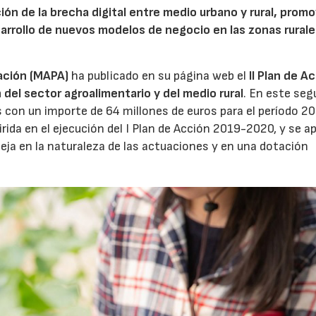
ón de la brecha digital entre medio urbano y rural, promo
esarrollo de nuevos modelos de negocio en las zonas rurale
tación (MAPA)
ha publicado en su página web el
II Plan de A
 del sector agroalimentario y del medio rural
. En este se
 con un importe de 64 millones de euros para el período 2
rida en el ejecución del I Plan de Acción 2019-2020, y se a
leja en la naturaleza de las actuaciones y en una dotación