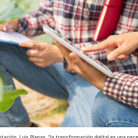
ntación, Luis Planas, “la transformación digital es una nec