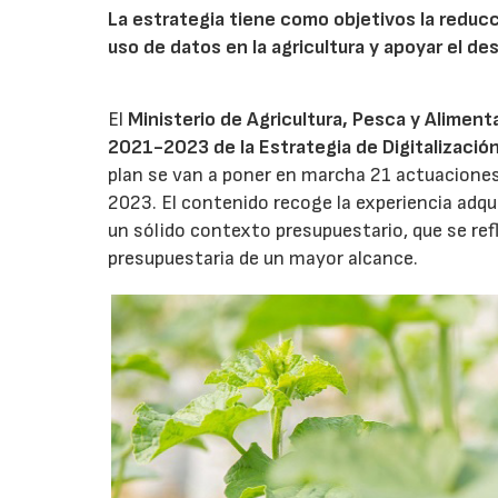
La estrategia tiene como objetivos la reducci
uso de datos en la agricultura y apoyar el d
El
Ministerio de Agricultura, Pesca y Alimen
2021-2023 de la Estrategia de Digitalización
plan se van a poner en marcha 21 actuaciones
2023. El contenido recoge la experiencia adqui
un sólido contexto presupuestario, que se ref
presupuestaria de un mayor alcance.