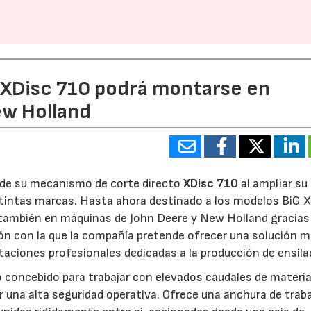
e XDisc 710 podrá montarse en
ew Holland
d de su mecanismo de corte directo
XDisc 710
al ampliar su
stintas marcas. Hasta ahora destinado a los modelos BiG X
 también en máquinas de John Deere y New Holland gracias
ón con la que la compañía pretende ofrecer una solución 
otaciones profesionales dedicadas a la producción de ensila
o concebido para trabajar con elevados caudales de materia
 una alta seguridad operativa. Ofrece una anchura de trab