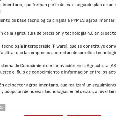
alimentario, que forman parte de este segundo plan de acc
:
iento de base tecnológica dirigida a PYMES agroalimentar
n de la agricultura de precisión y tecnología 4.0 en el sect
e tecnología interoperable (Fiware), que se constituye com
facilitar que las empresas acometan desarrollos tecnológ
istema de Conocimiento e Innovación en la Agricultura (AK
erce el flujo de conocimiento e información entre los act
ión del sector agroalimentario, que realizará un seguimient
y adopción de nuevas tecnologías en el sector, a nivel terr
AS