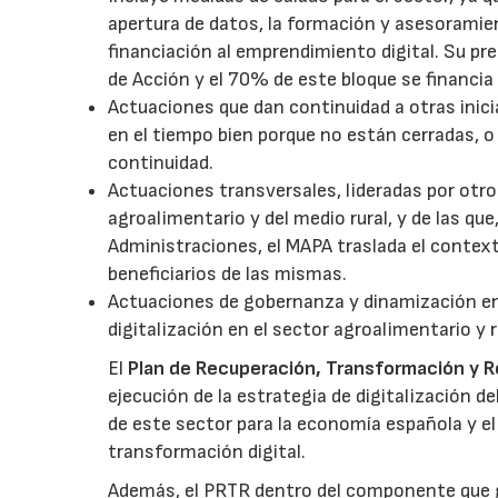
apertura de datos, la formación y asesoramie
financiación al emprendimiento digital. Su pr
de Acción y el 70% de este bloque se financi
Actuaciones que dan continuidad a otras inici
en el tiempo bien porque no están cerradas, o
continuidad.
Actuaciones transversales, lideradas por otros
agroalimentario y del medio rural, y de las qu
Administraciones, el MAPA traslada el context
beneficiarios de las mismas.
Actuaciones de gobernanza y dinamización enf
digitalización en el sector agroalimentario y r
El
Plan de Recuperación, Transformación y Re
ejecución de la estrategia de digitalización d
de este sector para la economía española y e
transformación digital.
Además, el PRTR dentro del componente que 