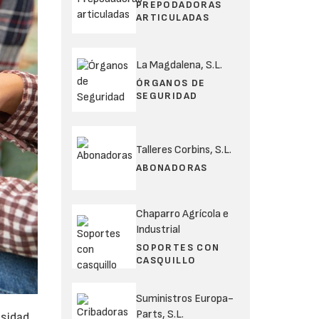
PREPODADORAS
ARTICULADAS
La Magdalena, S.L.
ÓRGANOS DE
SEGURIDAD
Talleres Corbins, S.L.
ABONADORAS
Chaparro Agrícola e
Industrial
SOPORTES CON
CASQUILLO
Suministros Europa-
Parts, S.L.
esidad