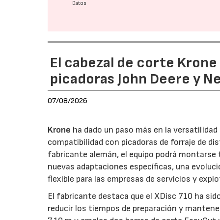
Datos
El cabezal de corte Kron
picadoras John Deere y N
07/08/2026
Krone
ha dado un paso más en la versatilida
compatibilidad con picadoras de forraje de di
fabricante alemán, el equipo podrá montarse
nuevas adaptaciones específicas, una evoluci
flexible para las empresas de servicios y expl
El fabricante destaca que el XDisc 710 ha sid
reducir los tiempos de preparación y mantener