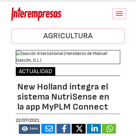
Conmutar
navegació
AGRICULTURA
ACTUALIDAD
New Holland integra el
sistema NutriSense en
la app MyPLM Connect
22/07/2021
1444