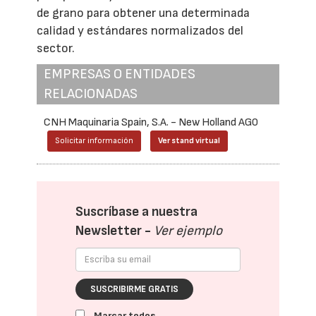
de grano para obtener una determinada
calidad y estándares normalizados del
sector.
EMPRESAS O ENTIDADES
RELACIONADAS
CNH Maquinaria Spain, S.A. - New Holland AG0
Solicitar información
Ver stand virtual
Suscríbase a nuestra
Newsletter -
Ver ejemplo
SUSCRIBIRME GRATIS
Marcar todos