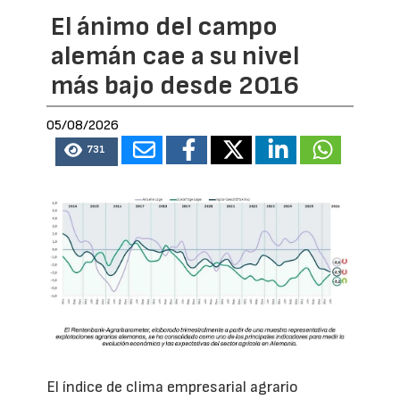
El ánimo del campo
alemán cae a su nivel
más bajo desde 2016
05/08/2026
731
El índice de clima empresarial agrario