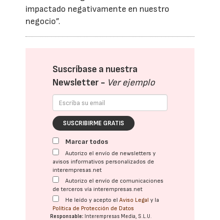
impactado negativamente en nuestro
negocio”.
Suscríbase a nuestra
Newsletter -
Ver ejemplo
SUSCRIBIRME GRATIS
Marcar todos
Autorizo el envío de newsletters y
avisos informativos personalizados de
interempresas.net
Autorizo el envío de comunicaciones
de terceros vía interempresas.net
He leído y acepto el
Aviso Legal
y la
Política de Protección de Datos
Responsable:
Interempresas Media, S.L.U.