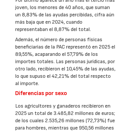
Por último aparece un año más el tercio más
joven, los menores de 40 años, que suman
un 8,83% de las ayudas percibidas, cifra aún
más baja que en 2024, cuando
representaban el 8,87% del total.
Además, el número de personas físicas
beneficiarias de la PAC representó en 2025 el
89,55%, acaparando el 57,79% de los
importes totales. Las personas jurídicas, por
otro lado, recibieron el 10,45% de las ayudas,
lo que supuso el 42,21% del total respecto
al importe.
Diferencias por sexo
Los agricultores y ganaderos recibieron en
2025 un total de 3.485,82 millones de euros;
de los cuales 2.535,26 millones (72,73%) fue
para hombres, mientras que 950,56 millones