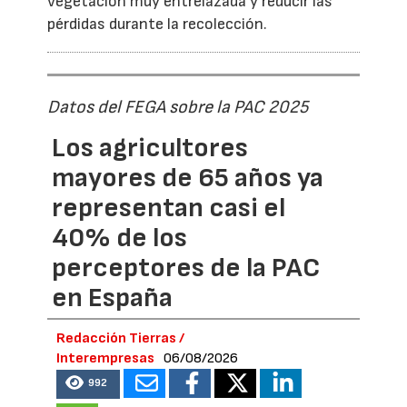
vegetación muy entrelazada y reducir las
pérdidas durante la recolección.
Datos del FEGA sobre la PAC 2025
Los agricultores
mayores de 65 años ya
representan casi el
40% de los
perceptores de la PAC
en España
Redacción Tierras /
Interempresas
06/08/2026
992