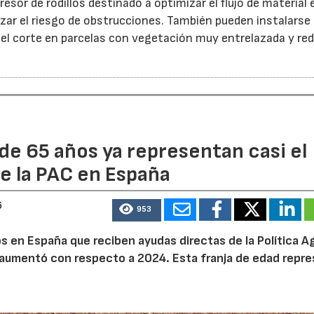
esor de rodillos destinado a optimizar el flujo de material 
ar el riesgo de obstrucciones. También pueden instalarse
 el corte en parcelas con vegetación muy entrelazada y red
de 65 años ya representan casi el
e la PAC en España
6
953
 en España que reciben ayudas directas de la Política Ag
aumentó con respecto a 2024. Esta franja de edad repr