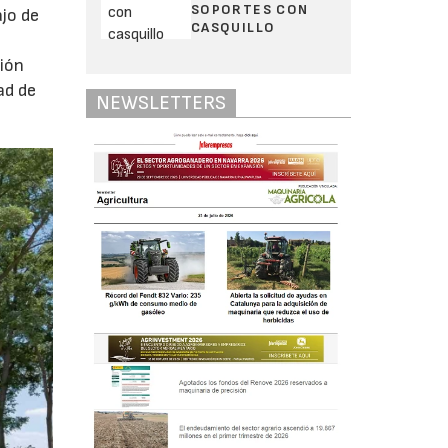
SOPORTES CON
ajo de
CASQUILLO
ción
ad de
NEWSLETTERS