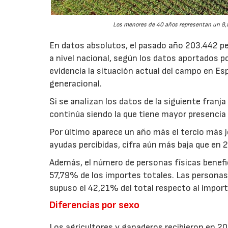
Los menores de 40 años representan un 8,8
En datos absolutos, el pasado año 203.442 pe
a nivel nacional, según los datos aportados p
evidencia la situación actual del campo en Esp
generacional.
Si se analizan los datos de la siguiente fran
continúa siendo la que tiene mayor presencia 
Por último aparece un año más el tercio más 
ayudas percibidas, cifra aún más baja que en 
Además, el número de personas físicas benefi
57,79% de los importes totales. Las personas j
supuso el 42,21% del total respecto al import
Diferencias por sexo
Los agricultores y ganaderos recibieron en 20