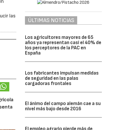
en
ucir las
ÚLTIMAS NOTICIAS
Los agricultores mayores de 65
años ya representan casi el 40% de
los perceptores de la PAC en
España
Los fabricantes impulsan medidas
de seguridad en las palas
cargadoras frontales
rícola
El ánimo del campo alemán cae a su
esenta
nivel más bajo desde 2016
El empleo agrario pierde más de