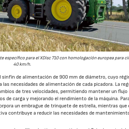
23/07/2026
27/07/2026
e específico para el XDisc 710 con homologación europea para cir
40 km/h.
el sinfín de alimentación de 900 mm de diámetro, cuyo rég
 a las necesidades de alimentación de cada picadora. La reg
ambios de tres velocidades, permitiendo mantener un flujo
s de carga y mejorando el rendimiento de la máquina. Par
orpora un embrague de trinquete de estrella, mientras que 
iva contribuye a reducir las necesidades de mantenimient