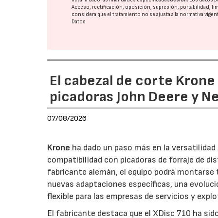
Acceso, rectificación, oposición, supresión, portabilidad, l
considera que el tratamiento no se ajusta a la normativa vige
Datos
El cabezal de corte Kron
picadoras John Deere y N
07/08/2026
Krone
ha dado un paso más en la versatilida
compatibilidad con picadoras de forraje de di
fabricante alemán, el equipo podrá montarse
nuevas adaptaciones específicas, una evoluci
flexible para las empresas de servicios y expl
El fabricante destaca que el XDisc 710 ha sid