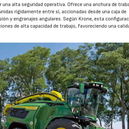
 una alta seguridad operativa. Ofrece una anchura de trab
unidas rígidamente entre sí, accionadas desde una caja de
sión y engranajes angulares. Según Krone, esta configura
iones de alta capacidad de trabajo, favoreciendo una calid