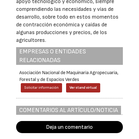
apoyo tecnológico y económico, siempre
comprendiendo las necesidades y vías de
desarrollo, sobre todo en estos momentos
de contracción económica y caídas de
algunas producciones y precios, de los
agricultores.
EMPRESAS O ENTIDADES
RELACIONADAS
Asociación Nacional de Maquinaria Agropecuaria,
Forestal y de Espacios Verdes
Solicitar información
Ver stand virtual
COMENTARIOS AL ARTÍCULO/NOTICIA
Deja un comentario