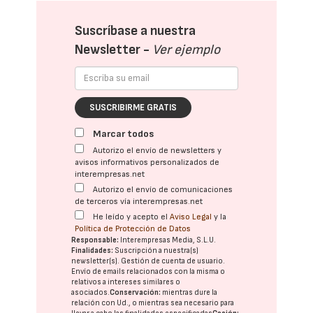
Suscríbase a nuestra
Newsletter -
Ver ejemplo
SUSCRIBIRME GRATIS
Marcar todos
Autorizo el envío de newsletters y
avisos informativos personalizados de
interempresas.net
Autorizo el envío de comunicaciones
de terceros vía interempresas.net
He leído y acepto el
Aviso Legal
y la
Política de Protección de Datos
Responsable:
Interempresas Media, S.L.U.
Finalidades:
Suscripción a nuestra(s)
newsletter(s). Gestión de cuenta de usuario.
Envío de emails relacionados con la misma o
relativos a intereses similares o
asociados.
Conservación:
mientras dure la
relación con Ud., o mientras sea necesario para