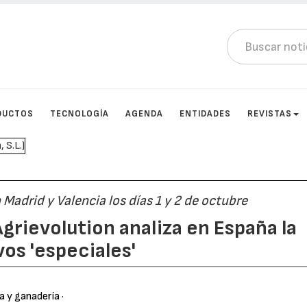
DUCTOS
TECNOLOGÍA
AGENDA
ENTIDADES
REVISTAS
Madrid y Valencia los días 1 y 2 de octubre
grievolution analiza en España la
os 'especiales'
ra y ganadería
·