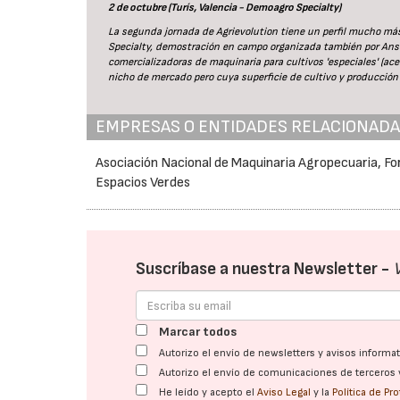
2 de octubre (Turís, Valencia - Demoagro Specialty)
La segunda jornada de Agrievolution tiene un perfil mucho más 
Specialty, demostración en campo organizada también por Ansem
comercializadoras de maquinaria para cultivos 'especiales' (acei
nicho de mercado pero cuya superficie de cultivo y producció
EMPRESAS O ENTIDADES RELACIONAD
Asociación Nacional de Maquinaria Agropecuaria, For
Espacios Verdes
Suscríbase a nuestra Newsletter -
Marcar todos
Autorizo el envío de newsletters y avisos inform
Autorizo el envío de comunicaciones de terceros 
He leído y acepto el
Aviso Legal
y la
Política de Pr