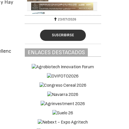
r y Hay
23/07/2026
SUSCRIBIRSE
ellenc
ENLACES DESTACADOS