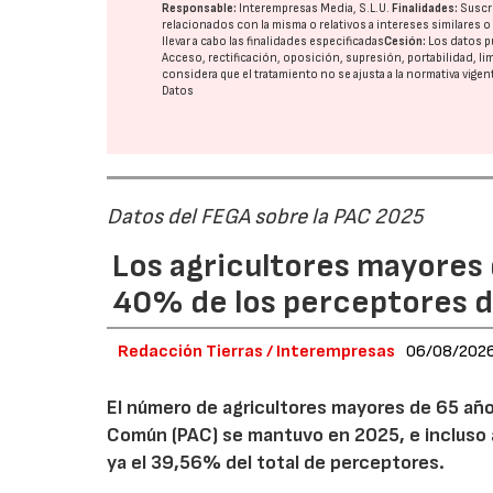
Responsable:
Interempresas Media, S.L.U.
Finalidades:
Suscri
relacionados con la misma o relativos a intereses similares 
llevar a cabo las finalidades especificadas
Cesión:
Los datos p
Acceso, rectificación, oposición, supresión, portabilidad, l
considera que el tratamiento no se ajusta a la normativa vige
Datos
Datos del FEGA sobre la PAC 2025
Los agricultores mayores 
40% de los perceptores d
Redacción Tierras / Interempresas
06/08/202
El número de agricultores mayores de 65 años
Común (PAC) se mantuvo en 2025, e incluso 
ya el 39,56% del total de perceptores.