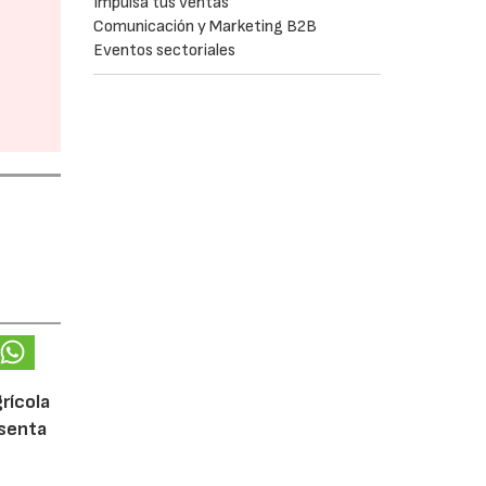
Impulsa tus ventas
Comunicación y Marketing B2B
Eventos sectoriales
rícola
esenta