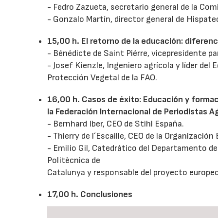
- Fedro Zazueta, secretario general de la Com
- Gonzalo Martín, director general de Hispate
15,00 h. El retorno de la educación: diferen
- Bénédicte de Saint Piérre, vicepresidente p
- Josef Kienzle, Ingeniero agrícola y líder de
Protección Vegetal de la FAO.
16,00 h. Casos de éxito: Educación y formac
la Federación Internacional de Periodistas A
- Bernhard Iber, CEO de Stihl España.
- Thierry de l´Escaille, CEO de la Organización
- Emilio Gil, Catedrático del Departamento de
Politècnica de
Catalunya y responsable del proyecto europe
17,00 h. Conclusiones