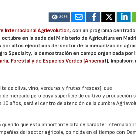
2036
e Internacional Agrievolution
, con un programa centrado
de octubre en la sede del Ministerio de Agricultura en Madr
or altos ejecutivos del sector de la mecanización agrari
agro Specialty, la demostración en campo organizada por l
ria, Forestal y de Espacios Verdes (Ansemat)
, impulsora
te de oliva, vino, verduras y frutas frescas), que
 de mercado pero cuya superficie de cultivo y producción 
10 años, será el centro de atención de la cumbre Agrievol
querido que esta importante cita de carácter internaciona
 compañías del sector agrícola, coincida en el tiempo con D