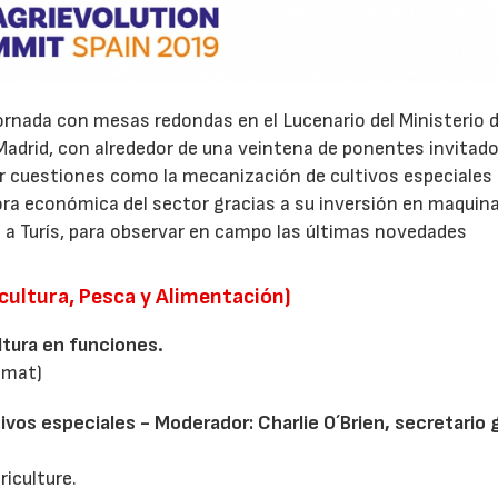
 jornada con mesas redondas en el Lucenario del Ministerio 
Madrid, con alrededor de una veintena de ponentes invitado
r cuestiones como la mecanización de cultivos especiales
 económica del sector gracias a su inversión en maquinar
e a Turís, para observar en campo las últimas novedades
icultura, Pesca y Alimentación)
ltura en funciones.
emat)
vos especiales - Moderador: Charlie O´Brien, secretario 
iculture.