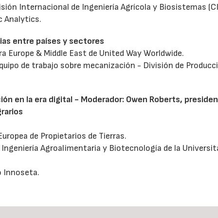
isión Internacional de Ingeniería Agrícola y Biosistemas (C
c Analytics.
cias entre países y sectores
ara Europe & Middle East de United Way Worldwide.
l Equipo de trabajo sobre mecanización - División de Producc
ión en la era digital - Moderador: Owen Roberts, preside
grarios
 Europea de Propietarios de Tierras.
 Ingeniería Agroalimentaria y Biotecnología de la Universit
o Innoseta.