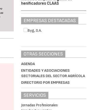
henificadores CLAAS
ro
sas
n
EMPRESAS DESTACADAS
OTRAS SECCIONES
AGENDA
ENTIDADES Y ASOCIACIONES
SECTORIALES DEL SECTOR AGRÍCOLA
DIRECTORIO POR EMPRESAS
SERVICIOS
Jornadas Profesionales