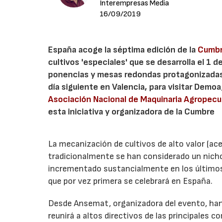
Interempresas Media
16/09/2019
España acoge la séptima edición de la
Cumbr
cultivos 'especiales' que se desarrolla el 1 
ponencias y mesas redondas protagonizadas p
día siguiente en Valencia, para visitar Demo
Asociación Nacional de Maquinaria Agropecua
esta iniciativa y organizadora de la Cumbre
La mecanización de cultivos de alto valor (acei
tradicionalmente se han considerado un nicho
incrementado sustancialmente en los últimos 
que por vez primera se celebrará en España.
Desde Ansemat, organizadora del evento, han 
reunirá a altos directivos de las principales