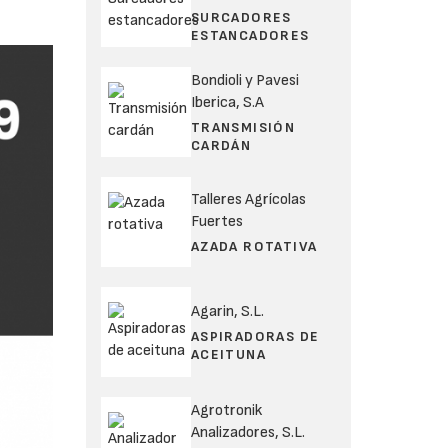
SURCADORES
ESTANCADORES
Bondioli y Pavesi
Iberica, S.A
TRANSMISIÓN
CARDÁN
Talleres Agrícolas
Fuertes
AZADA ROTATIVA
Agarin, S.L.
ASPIRADORAS DE
ACEITUNA
Agrotronik
Analizadores, S.L.