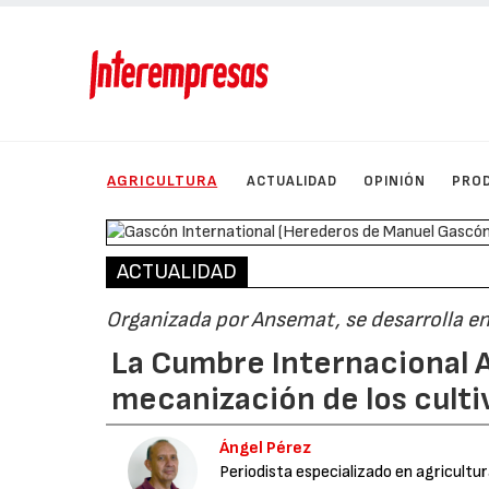
AGRICULTURA
ACTUALIDAD
OPINIÓN
PRO
ACTUALIDAD
Organizada por Ansemat, se desarrolla en 
La Cumbre Internacional A
mecanización de los cultiv
Ángel Pérez
Periodista especializado en agricultu