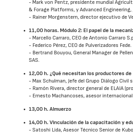
- Mark von Pentz, presidente mundial Agricultu
& Forage Platforms, y Advanced Engineering,
- Rainer Morgenstern, director ejecutivo de 
11,00 horas. Módulo 2: El papel de la mecan
- Marcello Carraro, CEO de Antonio Carraro S.p
- Federico Pérez, CEO de Pulverizadores Fede.
- Bertrand Bouyou, General Manager de Pellenc
SAS.
12,00 h. ¿Qué necesitan los productores de l
- Max Schulman, Jefe del Grupo Diálogo Civil
- Ramón Rivera, director general de ELAIA (pro
- Ernesto Machancoses, asesor internacional e
13,00 h. Almuerzo
14,00 h. Vinculación de la capacitación y ed
- Satoshi Lida, Asesor Técnico Senior de Kub