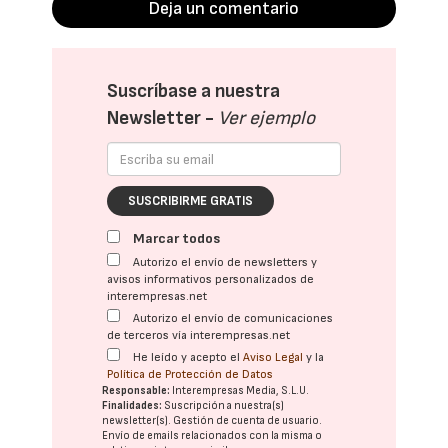
Deja un comentario
Suscríbase a nuestra
Newsletter -
Ver ejemplo
SUSCRIBIRME GRATIS
Marcar todos
Autorizo el envío de newsletters y
avisos informativos personalizados de
interempresas.net
Autorizo el envío de comunicaciones
de terceros vía interempresas.net
He leído y acepto el
Aviso Legal
y la
Política de Protección de Datos
Responsable:
Interempresas Media, S.L.U.
Finalidades:
Suscripción a nuestra(s)
newsletter(s). Gestión de cuenta de usuario.
Envío de emails relacionados con la misma o