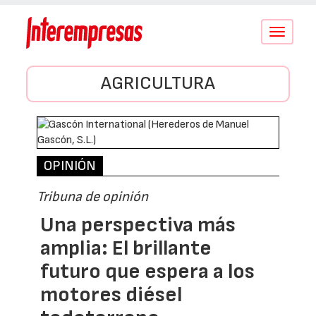
Conmutar
navegació
AGRICULTURA
OPINIÓN
Tribuna de opinión
Una perspectiva más
amplia: El brillante
futuro que espera a los
motores diésel