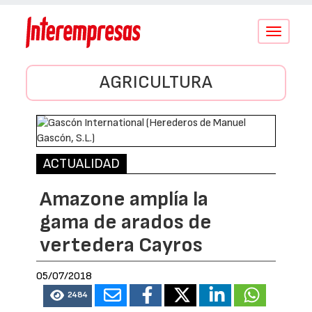
Conmutar
navegació
AGRICULTURA
ACTUALIDAD
Amazone amplía la
gama de arados de
vertedera Cayros
05/07/2018
2484