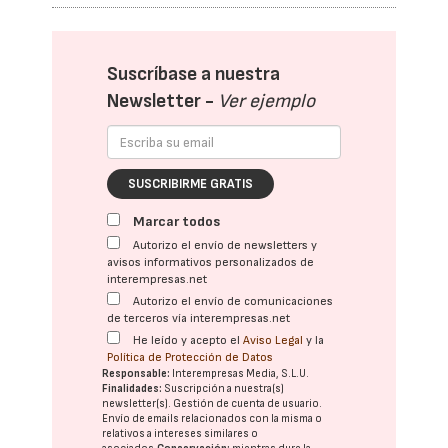
Suscríbase a nuestra
Newsletter -
Ver ejemplo
SUSCRIBIRME GRATIS
Marcar todos
Autorizo el envío de newsletters y
avisos informativos personalizados de
interempresas.net
Autorizo el envío de comunicaciones
de terceros vía interempresas.net
He leído y acepto el
Aviso Legal
y la
Política de Protección de Datos
Responsable:
Interempresas Media, S.L.U.
Finalidades:
Suscripción a nuestra(s)
newsletter(s). Gestión de cuenta de usuario.
Envío de emails relacionados con la misma o
relativos a intereses similares o