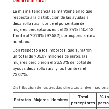
Desarrollo rural
La misma tendencia se mantiene en lo que
respecta a la distribución de las ayudas al
desarrollo rural, donde el porcentaje de
mujeres perceptoras es del 29,24% (40.442)
frente al 70,76% (97.582) correspondiente a
hombres.
Con respecto a los importes, que sumaron
un total de 709,07 millones de euros, las
mujeres percibieron el 26,93% del total de
ayudas desarrollo rural y los hombres el
73,07%.
Distribución de las ayudas directas a nivel naciona
Total
% to
Estratos
Mujeres
Hombres
perceptores
pers