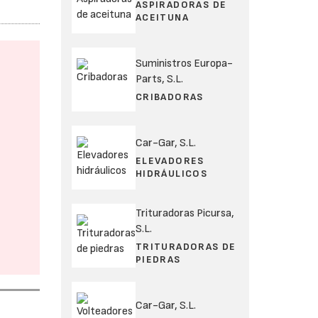
ASPIRADORAS DE
ACEITUNA
Suministros Europa-
Parts, S.L.
CRIBADORAS
Car-Gar, S.L.
ELEVADORES
HIDRÁULICOS
Trituradoras Picursa,
S.L.
TRITURADORAS DE
PIEDRAS
Car-Gar, S.L.