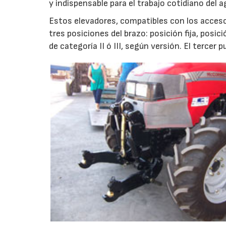
y indispensable para el trabajo cotidiano del ag
Estos elevadores, compatibles con los acces
tres posiciones del brazo: posición fija, posi
de categoría II ó III, según versión. El tercer