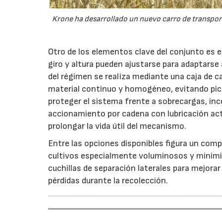
Krone ha desarrollado un nuevo carro de transport
Otro de los elementos clave del conjunto es 
giro y altura pueden ajustarse para adaptarse
del régimen se realiza mediante una caja de c
material continuo y homogéneo, evitando pico
proteger el sistema frente a sobrecargas, inc
accionamiento por cadena con lubricación act
prolongar la vida útil del mecanismo.
Entre las opciones disponibles figura un compr
cultivos especialmente voluminosos y minimiz
cuchillas de separación laterales para mejorar
pérdidas durante la recolección.