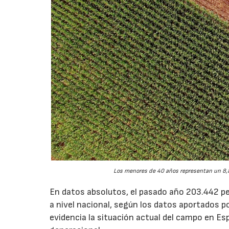
Los menores de 40 años representan un 8,8
En datos absolutos, el pasado año 203.442 pe
a nivel nacional, según los datos aportados p
evidencia la situación actual del campo en Esp