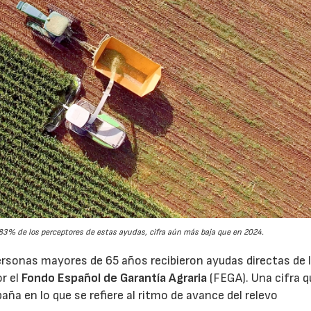
3% de los perceptores de estas ayudas, cifra aún más baja que en 2024.
rsonas mayores de 65 años recibieron ayudas directas de 
or el
Fondo Español de Garantía Agraria
(FEGA). Una cifra q
aña en lo que se refiere al ritmo de avance del relevo