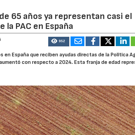
de 65 años ya representan casi el
e la PAC en España
6
952
 en España que reciben ayudas directas de la Política Ag
aumentó con respecto a 2024. Esta franja de edad repr