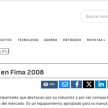
DUCTOS
TECNOLOGÍA
AGENDA
ENTIDADES
REVISTAS
, en Fima 2008
493
tripuntales que destacan por su robustez y por ser compac
as del mercado. Es un equipamiento apropiado para la manu