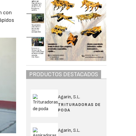
n con
rápidos
PRODUCTOS DESTACADOS
Agarin, S.L.
TRITURADORAS DE
PODA
Agarin, S.L.