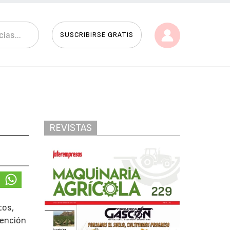
SUSCRIBIRSE GRATIS
REVISTAS
tos,
tención