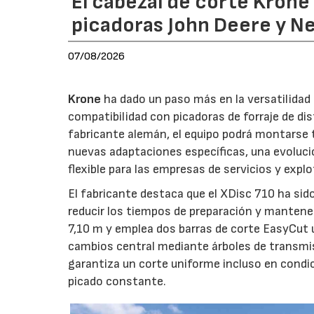
El cabezal de corte Kron
picadoras John Deere y N
07/08/2026
Krone
ha dado un paso más en la versatilida
compatibilidad con picadoras de forraje de di
fabricante alemán, el equipo podrá montarse
nuevas adaptaciones específicas, una evoluci
flexible para las empresas de servicios y expl
El fabricante destaca que el XDisc 710 ha sid
reducir los tiempos de preparación y mantener
7,10 m y emplea dos barras de corte EasyCut 
cambios central mediante árboles de transmi
garantiza un corte uniforme incluso en condic
picado constante.