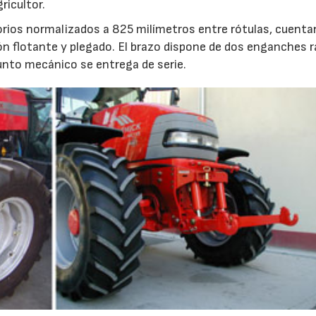
ricultor.
orios normalizados a 825 milímetros entre rótulas, cuenta
ción flotante y plegado. El brazo dispone de dos enganches 
 punto mecánico se entrega de serie.