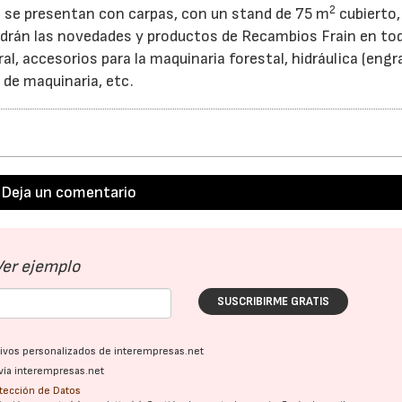
2
 se presentan con carpas, con un stand de 75 m
cubierto,
ndrán las novedades y productos de Recambios Frain en tod
al, accesorios para la maquinaria forestal, hidráulica (engr
 de maquinaria, etc.
Deja un comentario
Ver ejemplo
SUSCRIBIRME GRATIS
ativos personalizados de interempresas.net
vía interempresas.net
otección de Datos