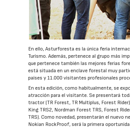
En ello, Asturforesta es la única feria interna
Turismo. Además, pertenece al grupo más impor
que pertenece también las mejores ferias fore
está situada en un enclave forestal muy parti
países y 11.000 visitantes profesionales pro
En esta edición, como habitualmente, se exp
atracción para el visitante. Se presentará t
tractor (TR Forest, TR Multiplus, Forest Ride
King TRS2, Nordman Forest TRS, Forest Rider
TRS). Como novedad, presentarán el nuevo ne
Nokian RockProof, será la primera oportunidad