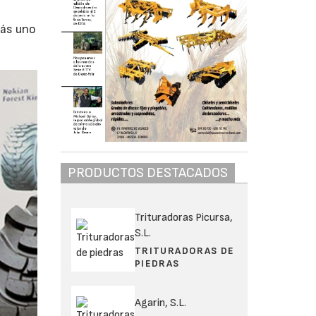
más uno
PRODUCTOS DESTACADOS
Trituradoras Picursa,
S.L.
TRITURADORAS DE
PIEDRAS
Agarin, S.L.