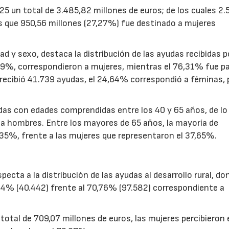
25 un total de 3.485,82 millones de euros; de los cuales 2.
 que 950,56 millones (27,27%) fue destinado a mujeres
d y sexo, destaca la distribución de las ayudas recibidas p
,69%, correspondieron a mujeres, mientras el 76,31% fue p
 recibió 41.739 ayudas, el 24,64% correspondió a féminas, 
.
as con edades comprendidas entre los 40 y 65 años, de lo 
a hombres. Entre los mayores de 65 años, la mayoría de
35%, frente a las mujeres que representaron el 37,65%.
cta a la distribución de las ayudas al desarrollo rural, do
24% (40.442) frente al 70,76% (97.582) correspondiente a
otal de 709,07 millones de euros, las mujeres percibieron 