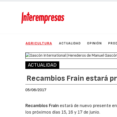
AGRICULTURA
ACTUALIDAD
OPINIÓN
PRO
ACTUALIDAD
Recambios Frain estará p
05/06/2017
Recambios Frain
estará de nuevo presente en l
los próximos días 15, 16 y 17 de Junio.