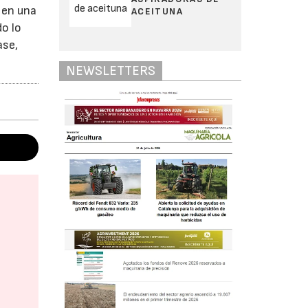
 en una
ACEITUNA
o lo
ase,
NEWSLETTERS