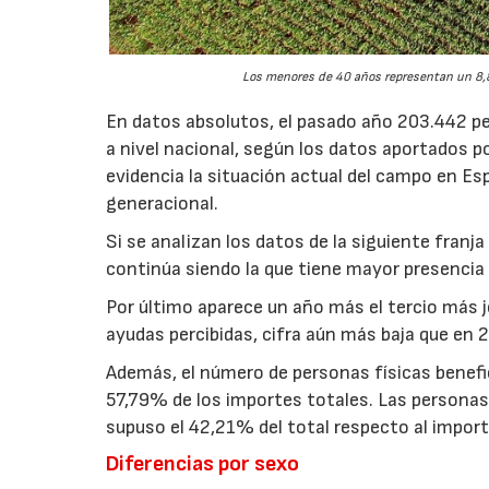
Los menores de 40 años representan un 8,8
En datos absolutos, el pasado año 203.442 pe
a nivel nacional, según los datos aportados p
evidencia la situación actual del campo en Esp
generacional.
Si se analizan los datos de la siguiente fran
continúa siendo la que tiene mayor presencia 
Por último aparece un año más el tercio más 
ayudas percibidas, cifra aún más baja que en 
Además, el número de personas físicas benefi
57,79% de los importes totales. Las personas j
supuso el 42,21% del total respecto al import
Diferencias por sexo