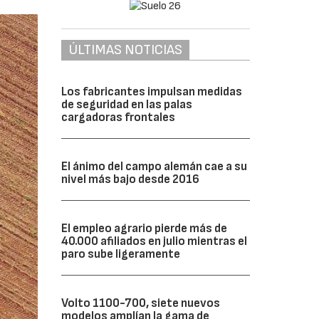
ÚLTIMAS NOTICIAS
Los fabricantes impulsan medidas
de seguridad en las palas
cargadoras frontales
El ánimo del campo alemán cae a su
nivel más bajo desde 2016
El empleo agrario pierde más de
40.000 afiliados en julio mientras el
paro sube ligeramente
Volto 1100-700, siete nuevos
modelos amplían la gama de