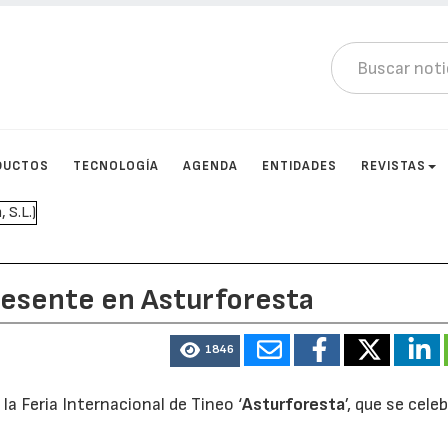
DUCTOS
TECNOLOGÍA
AGENDA
ENTIDADES
REVISTAS
resente en Asturforesta
1846
a Feria Internacional de Tineo ‘
Asturforesta
’, que se cele