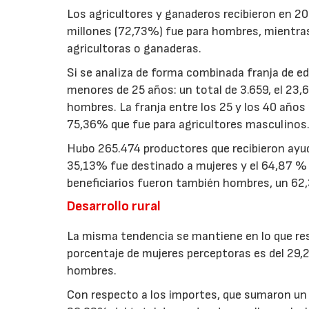
Los agricultores y ganaderos recibieron en 20
millones (72,73%) fue para hombres, mientras
agricultoras o ganaderas.
Si se analiza de forma combinada franja de eda
menores de 25 años: un total de 3.659, el 23
hombres. La franja entre los 25 y los 40 años
75,36% que fue para agricultores masculinos
Hubo 265.474 productores que recibieron ayud
35,13% fue destinado a mujeres y el 64,87 % 
beneficiarios fueron también hombres, un 62,
Desarrollo rural
La misma tendencia se mantiene en lo que respe
porcentaje de mujeres perceptoras es del 29,
hombres.
Con respecto a los importes, que sumaron un t