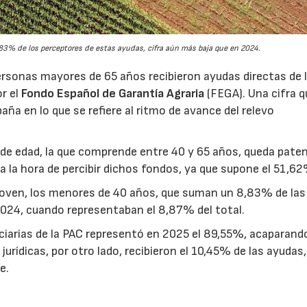
3% de los perceptores de estas ayudas, cifra aún más baja que en 2024.
rsonas mayores de 65 años recibieron ayudas directas de 
or el
Fondo Español de Garantía Agraria
(FEGA). Una cifra q
aña en lo que se refiere al ritmo de avance del relevo
ja de edad, la que comprende entre 40 y 65 años, queda pate
a la hora de percibir dichos fondos, ya que supone el 51,62
joven, los menores de 40 años, que suman un 8,83% de las
2024, cuando representaban el 8,87% del total.
ciarias de la PAC representó en 2025 el 89,55%, acaparando
urídicas, por otro lado, recibieron el 10,45% de las ayudas,
e.