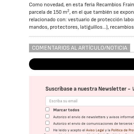
Como novedad, en esta feria Recambios Frain
2
parcela de 150 m
, en el que también se expo
relacionado con: vestuario de protección labor
mandos, protectores, latiguillos...), recambios
COMENTARIOS AL ARTÍCULO/NOTICIA
Suscríbase a nuestra Newsletter -
Marcar todos
Autorizo el envío de newsletters y avisos inform
Autorizo el envío de comunicaciones de terceros 
He leído y acepto el
Aviso Legal
y la
Política de Pr