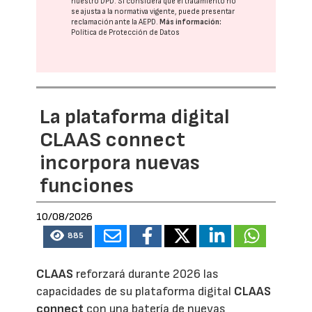
nuestro DPD
. Si considera que el tratamiento no
se ajusta a la normativa vigente, puede presentar
reclamación ante la
AEPD
.
Más información:
Política de Protección de Datos
La plataforma digital
CLAAS connect
incorpora nuevas
funciones
10/08/2026
885
CLAAS
reforzará durante 2026 las
capacidades de su plataforma digital
CLAAS
connect
con una batería de nuevas