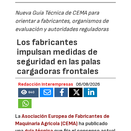
Nueva Guía Técnica de CEMA para
orientar a fabricantes, organismos de
evaluación y autoridades reguladoras
Los fabricantes
impulsan medidas de
seguridad en las palas
cargadoras frontales
Redacción Interempresas
06/08/2026
640
La
Asociación Europea de Fabricantes de
Maquinaria Agrícola (CEMA)
ha publicado
una
guía técnica
que fija el consenso actual