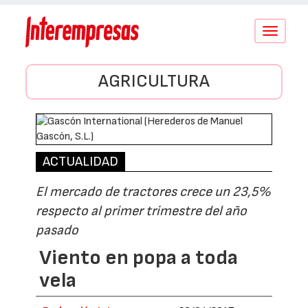
Conmutar
navegació
AGRICULTURA
ACTUALIDAD
El mercado de tractores crece un 23,5%
respecto al primer trimestre del año
pasado
Viento en popa a toda
vela