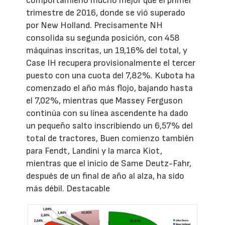
comportamieno mucho mejor que el primer
trimestre de 2016, donde se vió superado
por New Holland. Precisamente NH
consolida su segunda posición, con 458
máquinas inscritas, un 19,16% del total, y
Case IH recupera provisionalmente el tercer
puesto con una cuota del 7,82%. Kubota ha
comenzado el año más flojo, bajando hasta
el 7,02%, mientras que Massey Ferguson
continúa con su línea ascendente ha dado
un pequeño salto inscribiendo un 6,57% del
total de tractores, Buen comienzo también
para Fendt, Landini y la marca Kiot,
mientras que el inicio de Same Deutz-Fahr,
después de un final de año al alza, ha sido
más débil. Destacable