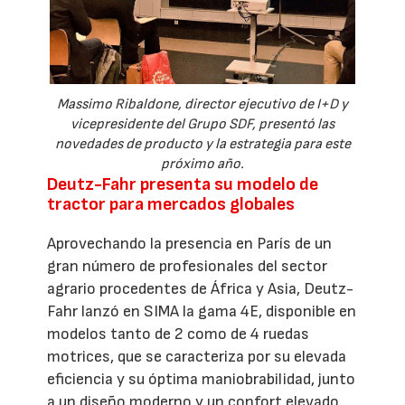
Massimo Ribaldone, director ejecutivo de I+D y
vicepresidente del Grupo SDF, presentó las
novedades de producto y la estrategia para este
próximo año.
Deutz-Fahr presenta su modelo de
tractor para mercados globales
Aprovechando la presencia en París de un
gran número de profesionales del sector
agrario procedentes de África y Asia, Deutz-
Fahr lanzó en SIMA la gama 4E, disponible en
modelos tanto de 2 como de 4 ruedas
motrices, que se caracteriza por su elevada
eficiencia y su óptima maniobrabilidad, junto
a un diseño moderno y un confort elevado.