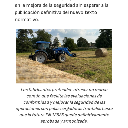
en la mejora de la seguridad sin esperar a la
publicación definitiva del nuevo texto
normativo.
Los fabricantes pretenden ofrecer un marco
común que facilite las evaluaciones de
conformidad y mejorar la seguridad de las
operaciones con palas cargadoras frontales hasta
que la futura EN 12525 quede definitivamente
aprobada y armonizada.