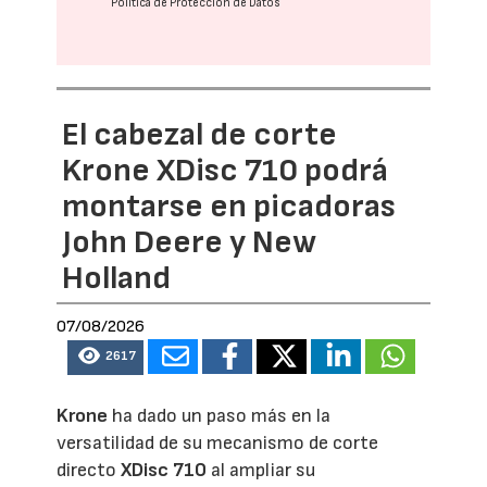
Política de Protección de Datos
El cabezal de corte
Krone XDisc 710 podrá
montarse en picadoras
John Deere y New
Holland
07/08/2026
2617
Krone
ha dado un paso más en la
versatilidad de su mecanismo de corte
directo
XDisc 710
al ampliar su