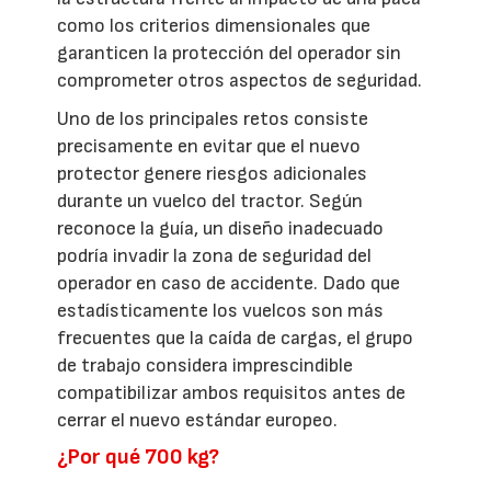
como los criterios dimensionales que
garanticen la protección del operador sin
comprometer otros aspectos de seguridad.
Uno de los principales retos consiste
precisamente en evitar que el nuevo
protector genere riesgos adicionales
durante un vuelco del tractor. Según
reconoce la guía, un diseño inadecuado
podría invadir la zona de seguridad del
operador en caso de accidente. Dado que
estadísticamente los vuelcos son más
frecuentes que la caída de cargas, el grupo
de trabajo considera imprescindible
compatibilizar ambos requisitos antes de
cerrar el nuevo estándar europeo.
¿Por qué 700 kg?