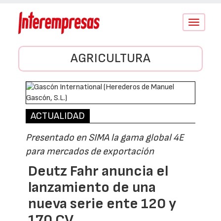
Conmutar
navegació
AGRICULTURA
ACTUALIDAD
Presentado en SIMA la gama global 4E
para mercados de exportación
Deutz Fahr anuncia el
lanzamiento de una
nueva serie ente 120 y
170 CV