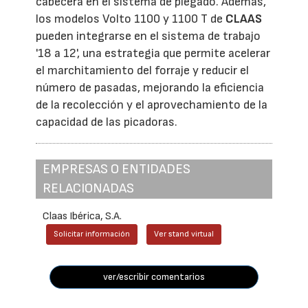
cabecera en el sistema de plegado. Además,
los modelos Volto 1100 y 1100 T de
CLAAS
pueden integrarse en el sistema de trabajo
'18 a 12', una estrategia que permite acelerar
el marchitamiento del forraje y reducir el
número de pasadas, mejorando la eficiencia
de la recolección y el aprovechamiento de la
capacidad de las picadoras.
EMPRESAS O ENTIDADES
RELACIONADAS
Claas Ibérica, S.A.
Solicitar información
Ver stand virtual
ver/escribir comentarios