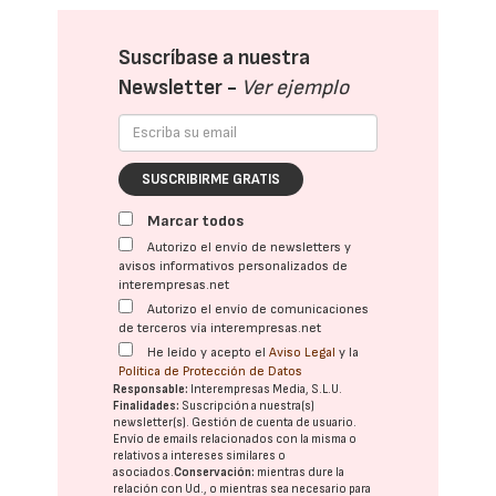
Suscríbase a nuestra
Newsletter -
Ver ejemplo
SUSCRIBIRME GRATIS
Marcar todos
Autorizo el envío de newsletters y
avisos informativos personalizados de
interempresas.net
Autorizo el envío de comunicaciones
de terceros vía interempresas.net
He leído y acepto el
Aviso Legal
y la
Política de Protección de Datos
Responsable:
Interempresas Media, S.L.U.
Finalidades:
Suscripción a nuestra(s)
newsletter(s). Gestión de cuenta de usuario.
Envío de emails relacionados con la misma o
relativos a intereses similares o
asociados.
Conservación:
mientras dure la
relación con Ud., o mientras sea necesario para