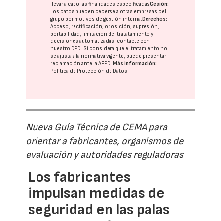
llevar a cabo las finalidades especificadas
Cesión:
Los datos pueden cederse a otras
empresas del
grupo
por motivos de gestión interna.
Derechos:
Acceso, rectificación, oposición, supresión,
portabilidad, limitación del tratatamiento y
decisiones automatizadas:
contacte con
nuestro DPD
. Si considera que el tratamiento no
se ajusta a la normativa vigente, puede presentar
reclamación ante la
AEPD
.
Más información:
Política de Protección de Datos
Nueva Guía Técnica de CEMA para
orientar a fabricantes, organismos de
evaluación y autoridades reguladoras
Los fabricantes
impulsan medidas de
seguridad en las palas