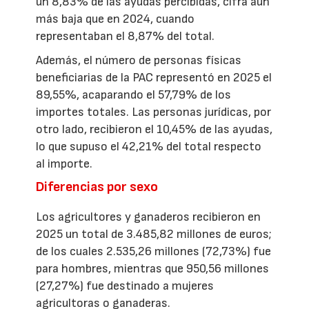
un 8,83% de las ayudas percibidas, cifra aún
más baja que en 2024, cuando
representaban el 8,87% del total.
Además, el número de personas físicas
beneficiarias de la PAC representó en 2025 el
89,55%, acaparando el 57,79% de los
importes totales. Las personas jurídicas, por
otro lado, recibieron el 10,45% de las ayudas,
lo que supuso el 42,21% del total respecto
al importe.
Diferencias por sexo
Los agricultores y ganaderos recibieron en
2025 un total de 3.485,82 millones de euros;
de los cuales 2.535,26 millones (72,73%) fue
para hombres, mientras que 950,56 millones
(27,27%) fue destinado a mujeres
agricultoras o ganaderas.