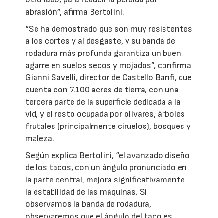
abrasión”, afirma Bertolini.
“Se ha demostrado que son muy resistentes
a los cortes y al desgaste, y su banda de
rodadura más profunda garantiza un buen
agarre en suelos secos y mojados”, confirma
Gianni Savelli, director de Castello Banfi, que
cuenta con 7.100 acres de tierra, con una
tercera parte de la superficie dedicada a la
vid, y el resto ocupada por olivares, árboles
frutales (principalmente ciruelos), bosques y
maleza.
Según explica Bertolini, “el avanzado diseño
de los tacos, con un ángulo pronunciado en
la parte central, mejora significativamente
la estabilidad de las máquinas. Si
observamos la banda de rodadura,
observaremos que el ángulo del taco es