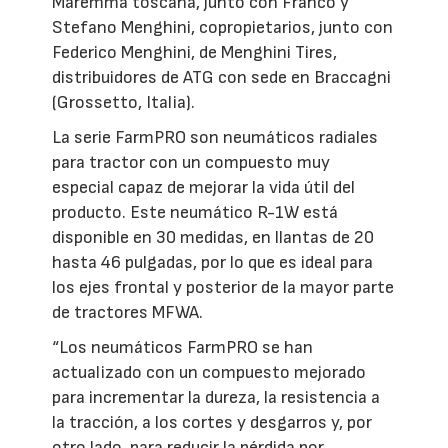
Maremma toscana, junto con Franco y
Stefano Menghini, copropietarios, junto con
Federico Menghini, de Menghini Tires,
distribuidores de ATG con sede en Braccagni
(Grossetto, Italia).
La serie FarmPRO son neumáticos radiales
para tractor con un compuesto muy
especial capaz de mejorar la vida útil del
producto. Este neumático R-1W está
disponible en 30 medidas, en llantas de 20
hasta 46 pulgadas, por lo que es ideal para
los ejes frontal y posterior de la mayor parte
de tractores MFWA.
“Los neumáticos FarmPRO se han
actualizado con un compuesto mejorado
para incrementar la dureza, la resistencia a
la tracción, a los cortes y desgarros y, por
otro lado, para reducir la pérdida por