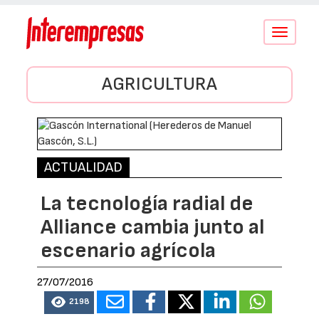
Conmutar
navegació
AGRICULTURA
ACTUALIDAD
La tecnología radial de
Alliance cambia junto al
escenario agrícola
27/07/2016
2198