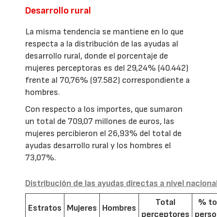
Desarrollo rural
La misma tendencia se mantiene en lo que
respecta a la distribución de las ayudas al
desarrollo rural, donde el porcentaje de
mujeres perceptoras es del 29,24% (40.442)
frente al 70,76% (97.582) correspondiente a
hombres.
Con respecto a los importes, que sumaron
un total de 709,07 millones de euros, las
mujeres percibieron el 26,93% del total de
ayudas desarrollo rural y los hombres el
73,07%.
Distribución de las ayudas directas a nivel naciona
Total
% to
Estratos
Mujeres
Hombres
perceptores
pers