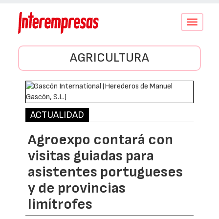
Conmutar
navegació
AGRICULTURA
ACTUALIDAD
Agroexpo contará con
visitas guiadas para
asistentes portugueses
y de provincias
limítrofes