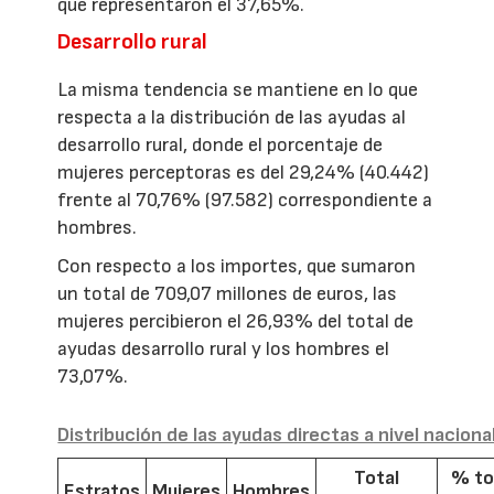
que representaron el 37,65%.
Desarrollo rural
La misma tendencia se mantiene en lo que
respecta a la distribución de las ayudas al
desarrollo rural, donde el porcentaje de
mujeres perceptoras es del 29,24% (40.442)
frente al 70,76% (97.582) correspondiente a
hombres.
Con respecto a los importes, que sumaron
un total de 709,07 millones de euros, las
mujeres percibieron el 26,93% del total de
ayudas desarrollo rural y los hombres el
73,07%.
Distribución de las ayudas directas a nivel naciona
Total
% to
Estratos
Mujeres
Hombres