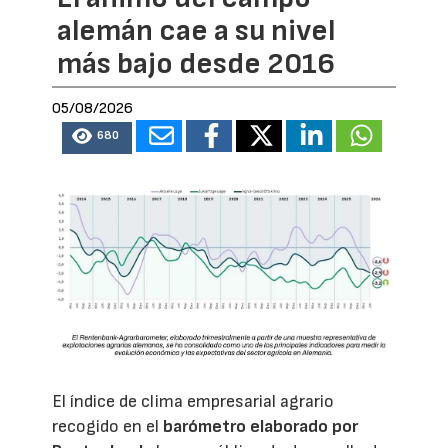
alemán cae a su nivel
más bajo desde 2016
05/08/2026
680
El índice de clima empresarial agrario
recogido en el
barómetro elaborado por