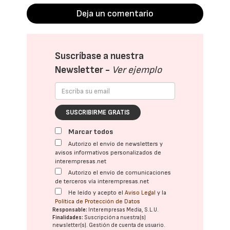
Deja un comentario
Suscríbase a nuestra
Newsletter -
Ver ejemplo
SUSCRIBIRME GRATIS
Marcar todos
Autorizo el envío de newsletters y
avisos informativos personalizados de
interempresas.net
Autorizo el envío de comunicaciones
de terceros vía interempresas.net
He leído y acepto el
Aviso Legal
y la
Política de Protección de Datos
Responsable:
Interempresas Media, S.L.U.
Finalidades:
Suscripción a nuestra(s)
newsletter(s). Gestión de cuenta de usuario.