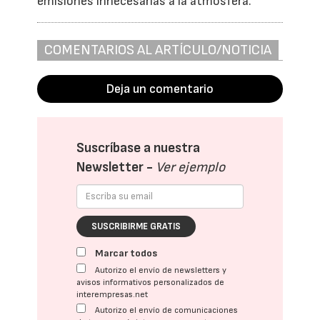
emisiones innecesarias a la atmosfera.
COMENTARIOS AL ARTÍCULO/NOTICIA
Deja un comentario
Suscríbase a nuestra
Newsletter -
Ver ejemplo
SUSCRIBIRME GRATIS
Marcar todos
Autorizo el envío de newsletters y
avisos informativos personalizados de
interempresas.net
Autorizo el envío de comunicaciones