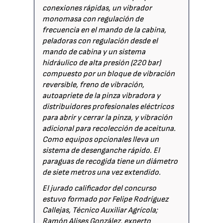
conexiones rápidas, un vibrador
monomasa con regulación de
frecuencia en el mando de la cabina,
peladoras con regulación desde el
mando de cabina y un sistema
hidráulico de alta presión (220 bar)
compuesto por un bloque de vibración
reversible, freno de vibración,
autoapriete de la pinza vibradora y
distribuidores profesionales eléctricos
para abrir y cerrar la pinza, y vibración
adicional para recolección de aceituna.
Como equipos opcionales lleva un
sistema de desenganche rápido. El
paraguas de recogida tiene un diámetro
de siete metros una vez extendido.
El jurado calificador del concurso
estuvo formado por Felipe Rodríguez
Callejas, Técnico Auxiliar Agrícola;
Ramón Alises González, experto