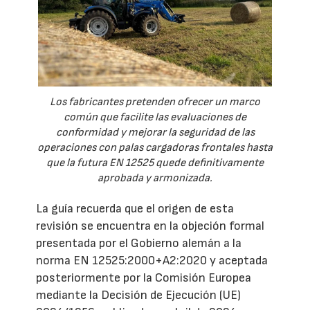
Los fabricantes pretenden ofrecer un marco
común que facilite las evaluaciones de
conformidad y mejorar la seguridad de las
operaciones con palas cargadoras frontales hasta
que la futura EN 12525 quede definitivamente
aprobada y armonizada.
La guía recuerda que el origen de esta
revisión se encuentra en la objeción formal
presentada por el Gobierno alemán a la
norma EN 12525:2000+A2:2020 y aceptada
posteriormente por la Comisión Europea
mediante la Decisión de Ejecución (UE)