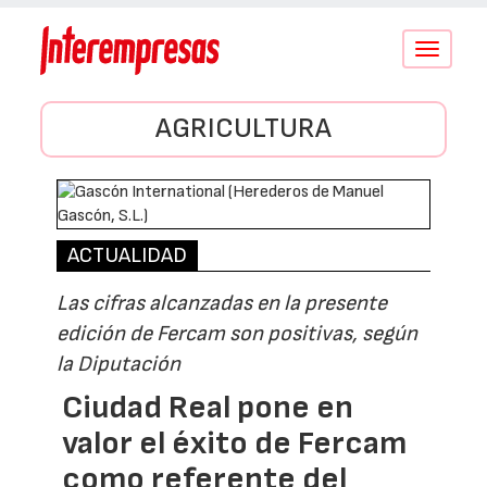
Conmutar
navegació
AGRICULTURA
ACTUALIDAD
Las cifras alcanzadas en la presente
edición de Fercam son positivas, según
la Diputación
Ciudad Real pone en
valor el éxito de Fercam
como referente del