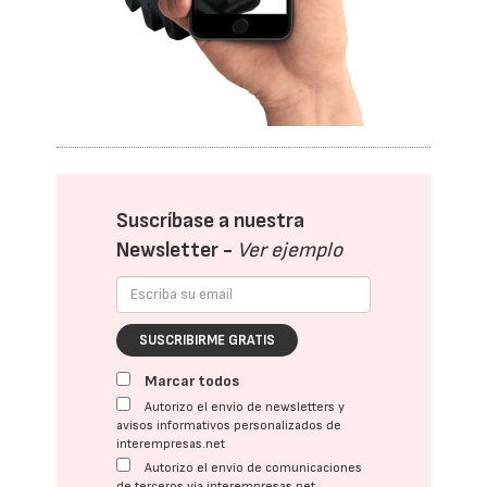
Suscríbase a nuestra
Newsletter -
Ver ejemplo
SUSCRIBIRME GRATIS
Marcar todos
Autorizo el envío de newsletters y
avisos informativos personalizados de
interempresas.net
Autorizo el envío de comunicaciones
de terceros vía interempresas.net