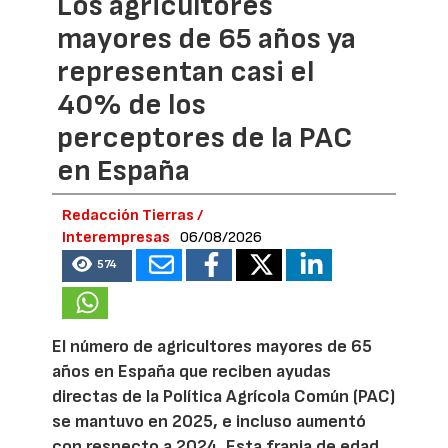
Los agricultores
mayores de 65 años ya
representan casi el
40% de los
perceptores de la PAC
en España
Redacción Tierras /
Interempresas
06/08/2026
574
El número de agricultores mayores de 65
años en España que reciben ayudas
directas de la Política Agrícola Común (PAC)
se mantuvo en 2025, e incluso aumentó
con respecto a 2024. Esta franja de edad