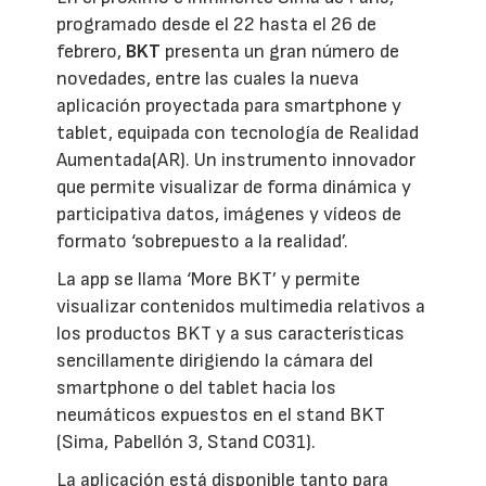
programado desde el 22 hasta el 26 de
febrero,
BKT
presenta un gran número de
novedades, entre las cuales la nueva
aplicación proyectada para smartphone y
tablet, equipada con tecnología de Realidad
Aumentada(AR). Un instrumento innovador
que permite visualizar de forma dinámica y
participativa datos, imágenes y vídeos de
formato ‘sobrepuesto a la realidad’.
La app se llama ‘More BKT’ y permite
visualizar contenidos multimedia relativos a
los productos BKT y a sus características
sencillamente dirigiendo la cámara del
smartphone o del tablet hacia los
neumáticos expuestos en el stand BKT
(Sima, Pabellón 3, Stand C031).
La aplicación está disponible tanto para