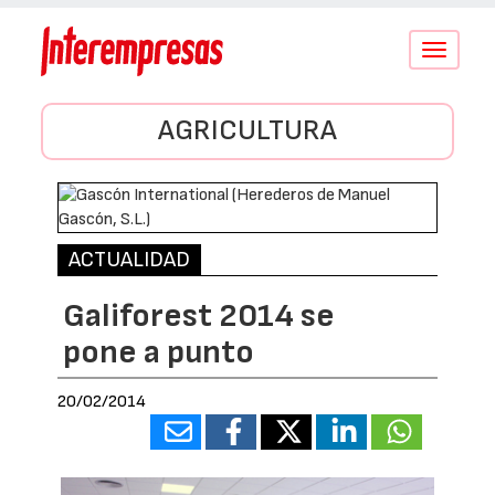
Conmutar
navegació
AGRICULTURA
ACTUALIDAD
Galiforest 2014 se
pone a punto
20/02/2014