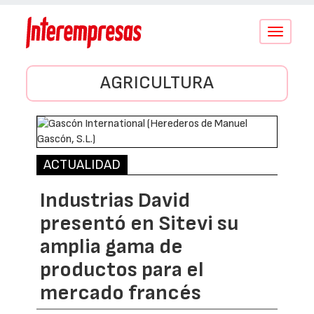
Conmutar
navegació
AGRICULTURA
ACTUALIDAD
Industrias David
presentó en Sitevi su
amplia gama de
productos para el
mercado francés