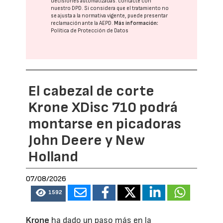
decisiones automatizadas:
contacte con
nuestro DPD
. Si considera que el tratamiento no
se ajusta a la normativa vigente, puede presentar
reclamación ante la
AEPD
.
Más información:
Política de Protección de Datos
El cabezal de corte
Krone XDisc 710 podrá
montarse en picadoras
John Deere y New
Holland
07/08/2026
1592
Krone
ha dado un paso más en la