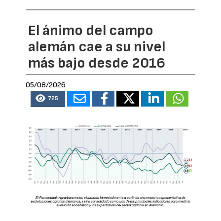
El ánimo del campo
alemán cae a su nivel
más bajo desde 2016
05/08/2026
725