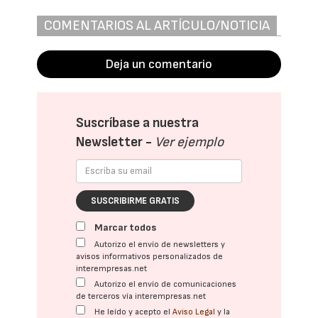
COMENTARIOS AL ARTÍCULO/NOTICIA
Deja un comentario
Suscríbase a nuestra
Newsletter -
Ver ejemplo
SUSCRIBIRME GRATIS
Marcar todos
Autorizo el envío de newsletters y
avisos informativos personalizados de
interempresas.net
Autorizo el envío de comunicaciones
de terceros vía interempresas.net
He leído y acepto el
Aviso Legal
y la