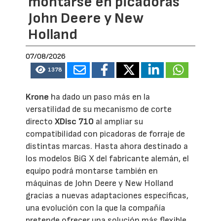
montarse en picadoras
John Deere y New
Holland
07/08/2026
1378
Krone
ha dado un paso más en la
versatilidad de su mecanismo de corte
directo
XDisc 710
al ampliar su
compatibilidad con picadoras de forraje de
distintas marcas. Hasta ahora destinado a
los modelos BiG X del fabricante alemán, el
equipo podrá montarse también en
máquinas de John Deere y New Holland
gracias a nuevas adaptaciones específicas,
una evolución con la que la compañía
pretende ofrecer una solución más flexible