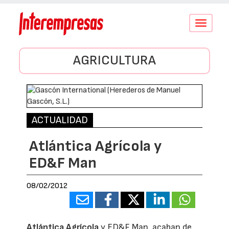
Conmutar
navegació
AGRICULTURA
ACTUALIDAD
Atlántica Agrícola y
ED&F Man
08/02/2012
Atlántica Agrícola
y ED&F Man, acaban de