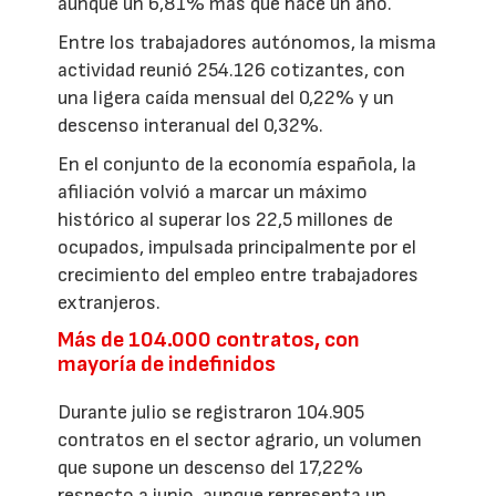
aunque un 6,81% más que hace un año.
Entre los trabajadores autónomos, la misma
actividad reunió 254.126 cotizantes, con
una ligera caída mensual del 0,22% y un
descenso interanual del 0,32%.
En el conjunto de la economía española, la
afiliación volvió a marcar un máximo
histórico al superar los 22,5 millones de
ocupados, impulsada principalmente por el
crecimiento del empleo entre trabajadores
extranjeros.
Más de 104.000 contratos, con
mayoría de indefinidos
Durante julio se registraron 104.905
contratos en el sector agrario, un volumen
que supone un descenso del 17,22%
respecto a junio, aunque representa un