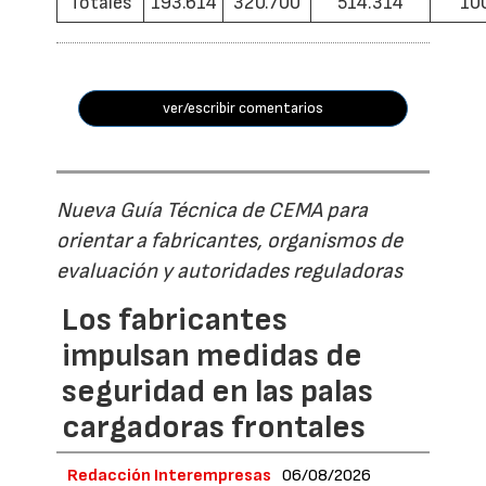
Totales
193.614
320.700
514.314
10
ver/escribir comentarios
Nueva Guía Técnica de CEMA para
orientar a fabricantes, organismos de
evaluación y autoridades reguladoras
Los fabricantes
impulsan medidas de
seguridad en las palas
cargadoras frontales
Redacción Interempresas
06/08/2026