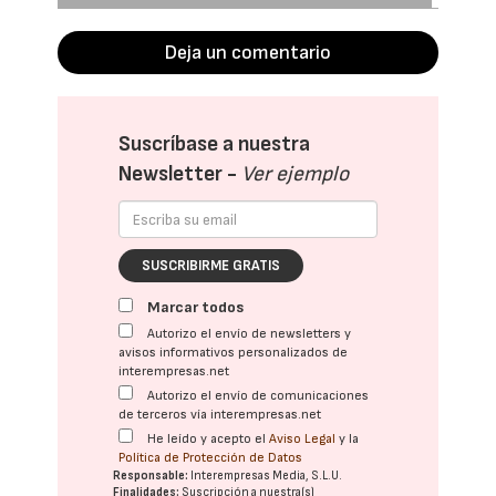
Deja un comentario
Suscríbase a nuestra
Newsletter -
Ver ejemplo
SUSCRIBIRME GRATIS
Marcar todos
Autorizo el envío de newsletters y
avisos informativos personalizados de
interempresas.net
Autorizo el envío de comunicaciones
de terceros vía interempresas.net
He leído y acepto el
Aviso Legal
y la
Política de Protección de Datos
Responsable:
Interempresas Media, S.L.U.
Finalidades:
Suscripción a nuestra(s)