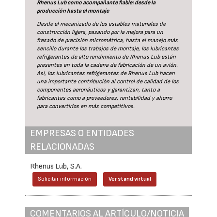
Rhenus Lub como acompañante fiable: desde la
producción hasta el montaje
Desde el mecanizado de los estables materiales de
construcción ligera, pasando por la mejora para un
fresado de precisión micrométrica, hasta el manejo más
sencillo durante los trabajos de montaje, los lubricantes
refrigerantes de alto rendimiento de Rhenus Lub están
presentes en toda la cadena de fabricación de un avión.
Así, los lubricantes refrigerantes de Rhenus Lub hacen
una importante contribución al control de calidad de los
componentes aeronáuticos y garantizan, tanto a
fabricantes como a proveedores, rentabilidad y ahorro
para convertirlos en más competitivos.
EMPRESAS O ENTIDADES
RELACIONADAS
Rhenus Lub, S.A.
Solicitar información
Ver stand virtual
COMENTARIOS AL ARTÍCULO/NOTICIA