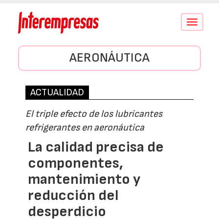
Conmutar
navegació
AERONÁUTICA
ACTUALIDAD
El triple efecto de los lubricantes
refrigerantes en aeronáutica
La calidad precisa de
componentes,
mantenimiento y
reducción del
desperdicio