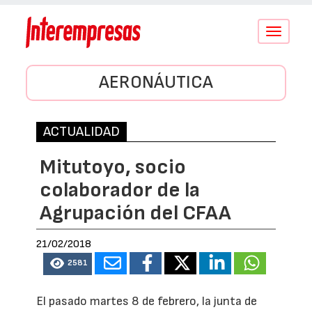
Conmutar
navegació
AERONÁUTICA
ACTUALIDAD
Mitutoyo, socio
colaborador de la
Agrupación del CFAA
21/02/2018
2581
El pasado martes 8 de febrero, la junta de