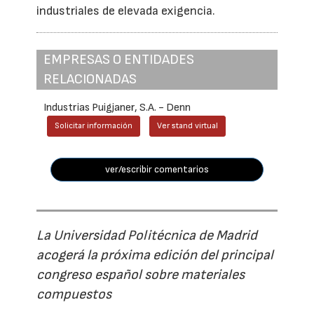
industriales de elevada exigencia.
EMPRESAS O ENTIDADES
RELACIONADAS
Industrias Puigjaner, S.A. - Denn
Solicitar información
Ver stand virtual
ver/escribir comentarios
La Universidad Politécnica de Madrid
acogerá la próxima edición del principal
congreso español sobre materiales
compuestos