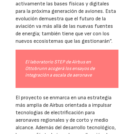
activamente las bases físicas y digitales
para la próxima generación de aviones. Esta
evolución demuestra que el futuro de la
aviación va más allá de las nuevas fuentes
de energía; también tiene que ver con los
nuevos ecosistemas que las gestionarán”.
El laboratorio STEP de Airbus en
Ottobrunn acogerá los ensayos de
integración a escala de aeronave
El proyecto se enmarca en una estrategia
más amplia de Airbus orientada a impulsar
tecnologías de electrificación para
aeronaves regionales y de corto y medio
alcance. Además del desarrollo tecnológico,