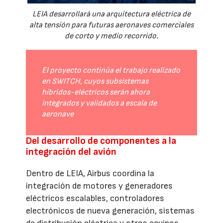
LEIA desarrollará una arquitectura eléctrica de
alta tensión para futuras aeronaves comerciales
de corto y medio recorrido.
El proyecto continúa el trabajo realizado
en SWITCH, cuyos subsistemas
híbridos-eléctricos serán ahora
integrados y validados a escala de
aeronave
Del desarrollo de componentes a la
integración del avión
Dentro de LEIA, Airbus coordina la
integración de motores y generadores
eléctricos escalables, controladores
electrónicos de nueva generación, sistemas