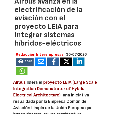
Airbus avanza en la
electrificación de la
aviación con el
proyecto LEIA para
integrar sistemas
híbridos-eléctricos
Redacción Interempresas
30/07/2026
6848
Airbus
lidera el
proyecto LEIA (Large Scale
Integration Demonstrator of Hybrid
Electrical Architecture)
, una iniciativa
respaldada por la Empresa Común de
Aviación Limpia de la Unión Europea que