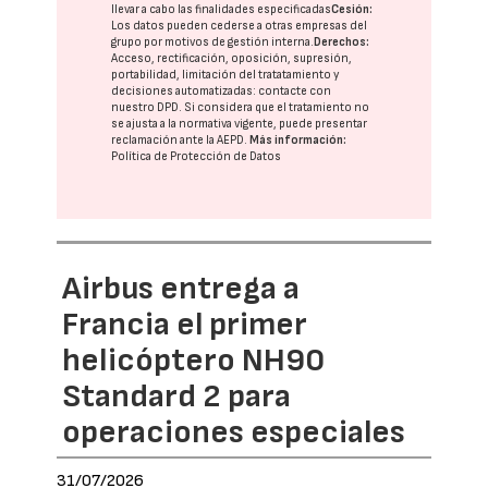
llevar a cabo las finalidades especificadas
Cesión:
Los datos pueden cederse a otras
empresas del
grupo
por motivos de gestión interna.
Derechos:
Acceso, rectificación, oposición, supresión,
portabilidad, limitación del tratatamiento y
decisiones automatizadas:
contacte con
nuestro DPD
. Si considera que el tratamiento no
se ajusta a la normativa vigente, puede presentar
reclamación ante la
AEPD
.
Más información:
Política de Protección de Datos
Airbus entrega a
Francia el primer
helicóptero NH90
Standard 2 para
operaciones especiales
31/07/2026