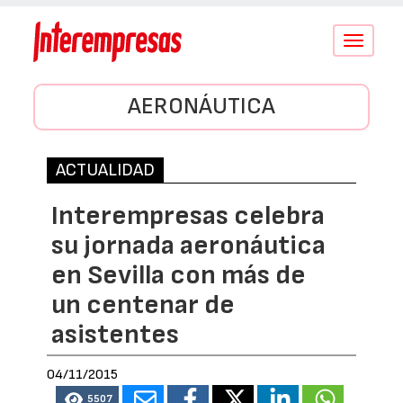
Conmutar
navegació
AERONÁUTICA
ACTUALIDAD
Interempresas celebra
su jornada aeronáutica
en Sevilla con más de
un centenar de
asistentes
04/11/2015
5507