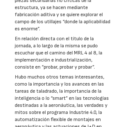
piezas secundarias no críticas de la
estructura, ya se hacen mediante
fabricación aditiva y se quiere explorar el
campo de los utillajes “donde la aplicabilidad
es enorme”.
En relación directa con el título de la
jornada, a lo largo de la misma se pudo
escuchar que el camino del MRL 4 al 8, la
implementación e industrialización,
consiste en “probar, probar y probar”.
Hubo muchos otros temas interesantes,
como la importancia y los avances en las
tareas de taladrado, la importancia de la
inteligencia o lo “smart” en las tecnologías
destinadas a la aeronáutica, las verdades y
mitos sobre el programa Industrie 4.0, la
automatización flexible de montajes en
aeronáutica y las actuaciones de I+D en