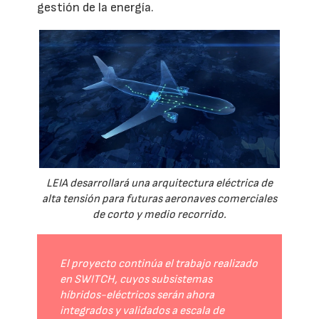
gestión de la energía.
LEIA desarrollará una arquitectura eléctrica de
alta tensión para futuras aeronaves comerciales
de corto y medio recorrido.
El proyecto continúa el trabajo realizado
en SWITCH, cuyos subsistemas
híbridos-eléctricos serán ahora
integrados y validados a escala de