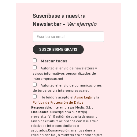
Suscríbase a nuestra
Newsletter -
Ver ejemplo
SUSCRIBIRME GRATIS
Marcar todos
Autorizo el envío de newsletters y
avisos informativos personalizados de
interempresas.net
Autorizo el envío de comunicaciones
de terceros vía interempresas.net
He leído y acepto el
Aviso Legal
y la
Política de Protección de Datos
Responsable:
Interempresas Media, S.L.U.
Finalidades:
Suscripción a nuestra(s)
newsletter(s). Gestión de cuenta de usuario.
Envío de emails relacionados con la misma o
relativos a intereses similares o
asociados.
Conservación:
mientras dure la
relación con Ud., o mientras sea necesario para