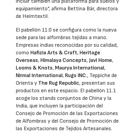
incluir también una plataforma para suelos y
equipamiento", afirma Bettina Bär, directora
de Heimtextil.
El pabellón 11.0 se configura como la nueva
sede para las alfombras tejidas a mano.
Empresas indias reconocidas por su calidad,
como
Hafizia Arts & Craft
,
Heritage
Overseas
,
Himalaya Concepts
,
Javi Home
,
Looms & Knots
,
Maurya International
,
Nirmal International
,
Rugs INC
., Teppiche de
Orienta y
The Rug Republic
, presentan sus
productos en este espacio. El pabellón 11.1
acoge los stands conjuntos de China y la
India, que incluyen la participación del
Consejo de Promoción de las Exportaciones
de Alfombras y del Consejo de Promoción de
las Exportaciones de Tejidos Artesanales.