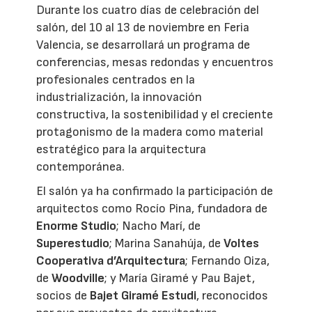
Durante los cuatro días de celebración del
salón, del 10 al 13 de noviembre en Feria
Valencia, se desarrollará un programa de
conferencias, mesas redondas y encuentros
profesionales centrados en la
industrialización, la innovación
constructiva, la sostenibilidad y el creciente
protagonismo de la madera como material
estratégico para la arquitectura
contemporánea.
El salón ya ha confirmado la participación de
arquitectos como Rocío Pina, fundadora de
Enorme Studio
; Nacho Marí, de
Superestudio
; Marina Sanahúja, de
Voltes
Cooperativa d’Arquitectura
; Fernando Oiza,
de
Woodville
; y María Giramé y Pau Bajet,
socios de
Bajet Giramé Estudi
, reconocidos