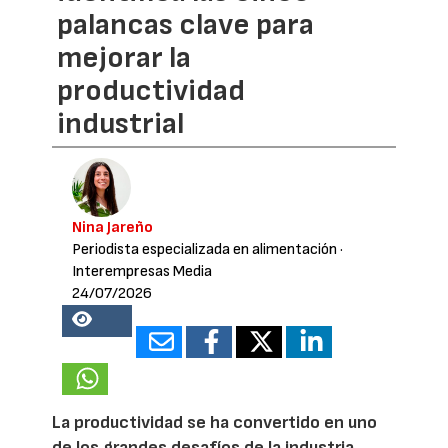
palancas clave para
mejorar la
productividad
industrial
Nina Jareño
Periodista especializada en alimentación
·
Interempresas Media
24/07/2026
18308
La productividad se ha convertido en uno
de los grandes desafíos de la industria