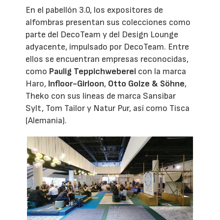
En el pabellón 3.0, los expositores de
alfombras presentan sus colecciones como
parte del DecoTeam y del Design Lounge
adyacente, impulsado por DecoTeam. Entre
ellos se encuentran empresas reconocidas,
como
Paulig Teppichweberei
con la marca
Haro,
Infloor-Girloon
,
Otto Golze & Söhne
,
Theko con sus líneas de marca Sansibar
Sylt, Tom Tailor y Natur Pur, así como Tisca
(Alemania).