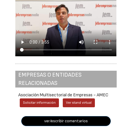
EMPRESAS O ENTIDADES
RELACIONADAS
Asociación Multisectorial de Empresas - AMEC
Solicitar información
Ver stand virtual
ver/escribir comentarios