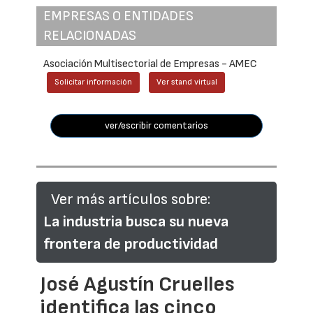
EMPRESAS O ENTIDADES
RELACIONADAS
Asociación Multisectorial de Empresas - AMEC
Solicitar información
Ver stand virtual
ver/escribir comentarios
Ver más artículos sobre:
La industria busca su nueva
frontera de productividad
José Agustín Cruelles
identifica las cinco