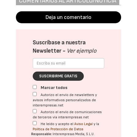
COMENTARIOS AL ARTÍCULO/NOTICIA
Deja un comentario
Suscríbase a nuestra
Newsletter -
Ver ejemplo
SUSCRIBIRME GRATIS
Marcar todos
Autorizo el envío de newsletters y
avisos informativos personalizados de
interempresas.net
Autorizo el envío de comunicaciones
de terceros vía interempresas.net
He leído y acepto el
Aviso Legal
y la
Política de Protección de Datos
Responsable:
Interempresas Media, S.L.U.