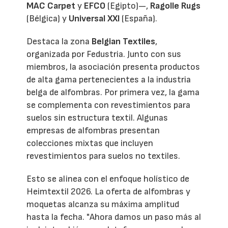
MAC Carpet
y
EFCO
(Egipto)—,
Ragolle Rugs
(Bélgica) y
Universal XXI
(España).
Destaca la zona
Belgian Textiles
,
organizada por Fedustria. Junto con sus
miembros, la asociación presenta productos
de alta gama pertenecientes a la industria
belga de alfombras. Por primera vez, la gama
se complementa con revestimientos para
suelos sin estructura textil. Algunas
empresas de alfombras presentan
colecciones mixtas que incluyen
revestimientos para suelos no textiles.
Esto se alinea con el enfoque holístico de
Heimtextil 2026. La oferta de alfombras y
moquetas alcanza su máxima amplitud
hasta la fecha. "Ahora damos un paso más al