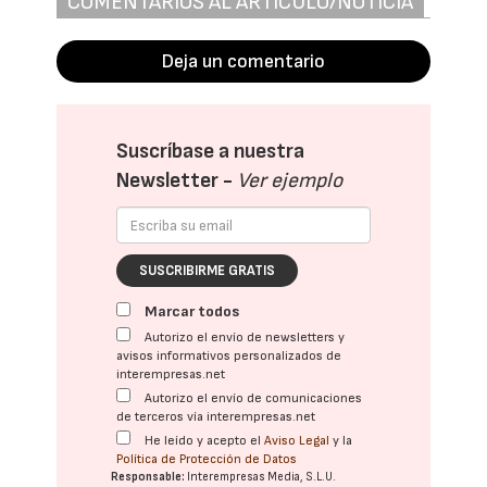
COMENTARIOS AL ARTÍCULO/NOTICIA
Deja un comentario
Suscríbase a nuestra
Newsletter -
Ver ejemplo
SUSCRIBIRME GRATIS
Marcar todos
Autorizo el envío de newsletters y
avisos informativos personalizados de
interempresas.net
Autorizo el envío de comunicaciones
de terceros vía interempresas.net
He leído y acepto el
Aviso Legal
y la
Política de Protección de Datos
Responsable:
Interempresas Media, S.L.U.