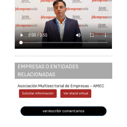
EMPRESAS O ENTIDADES
RELACIONADAS
Asociación Multisectorial de Empresas - AMEC
Solicitar información
Ver stand virtual
ver/escribir comentarios