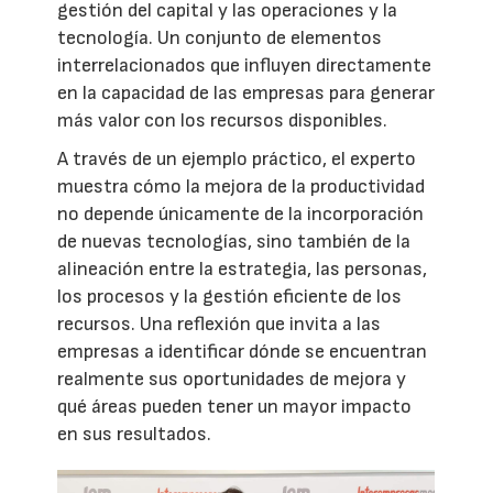
gestión del capital y las operaciones y la
tecnología. Un conjunto de elementos
interrelacionados que influyen directamente
en la capacidad de las empresas para generar
más valor con los recursos disponibles.
A través de un ejemplo práctico, el experto
muestra cómo la mejora de la productividad
no depende únicamente de la incorporación
de nuevas tecnologías, sino también de la
alineación entre la estrategia, las personas,
los procesos y la gestión eficiente de los
recursos. Una reflexión que invita a las
empresas a identificar dónde se encuentran
realmente sus oportunidades de mejora y
qué áreas pueden tener un mayor impacto
en sus resultados.