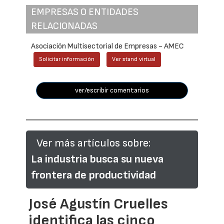
EMPRESAS O ENTIDADES
RELACIONADAS
Asociación Multisectorial de Empresas - AMEC
Solicitar información
Ver stand virtual
ver/escribir comentarios
Ver más artículos sobre:
La industria busca su nueva
frontera de productividad
José Agustín Cruelles
identifica las cinco