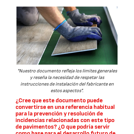
"Nuestro documento refleja los límites generales
y reseña la necesidad de respetar las
instrucciones de instalación del fabricante en
estos aspectos".
¿Cree que este documento puede
convertirse en una referencia habitual
para la prevención y resolución de
incidencias relacionadas con este tipo
de pavimentos? ¿O que podría servir
como base para el desarrollo futuro de