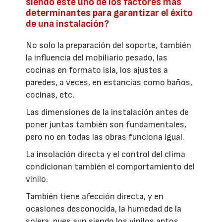
siendo este uno de los factores más
determinantes para garantizar el éxito
de una instalación?
No solo la preparación del soporte, también
la influencia del mobiliario pesado, las
cocinas en formato isla, los ajustes a
paredes, a veces, en estancias como baños,
cocinas, etc.
Las dimensiones de la instalación antes de
poner juntas también son fundamentales,
pero no en todas las obras funciona igual.
La insolación directa y el control del clima
condicionan también el comportamiento del
vinilo.
También tiene afección directa, y en
ocasiones desconocida, la humedad de la
solera, pues aun siendo los vinilos aptos