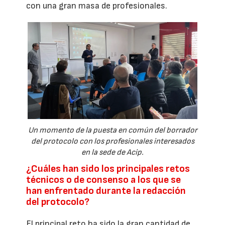
con una gran masa de profesionales.
Un momento de la puesta en común del borrador
del protocolo con los profesionales interesados
en la sede de Acip.
¿Cuáles han sido los principales retos
técnicos o de consenso a los que se
han enfrentado durante la redacción
del protocolo?
El principal reto ha sido la gran cantidad de