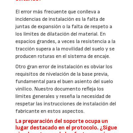
El error más frecuente que conlleva a
incidencias de instalación es la falta de
juntas de expansión o la falta de respeto a
los límites de dilatación del material. En
espacios grandes, a veces la resistencia a la
tracción supera a la movilidad del suelo y se
producen roturas en el sistema de encaje.
Otro gran error de instalación es obviar los
requisitos de nivelación de la base previa,
fundamental para el buen asiento del suelo
vinílico. Nuestro documento refleja los
límites generales y reseña la necesidad de
respetar las instrucciones de instalación del
fabricante en estos aspectos.
La preparación del soporte ocupa un
lugar destacado en el protocolo. ¿Sigue