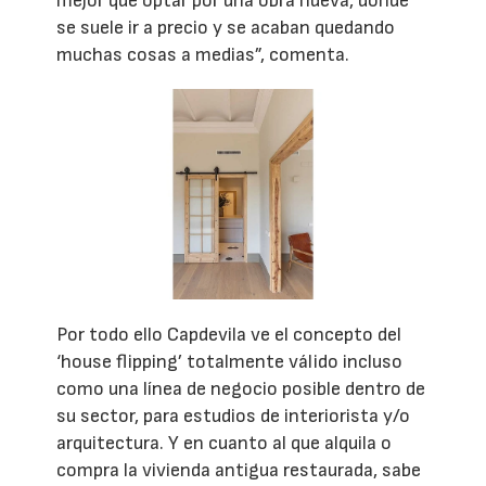
mejor que optar por una obra nueva, donde
se suele ir a precio y se acaban quedando
muchas cosas a medias”, comenta.
Por todo ello Capdevila ve el concepto del
‘house flipping’ totalmente válido incluso
como una línea de negocio posible dentro de
su sector, para estudios de interiorista y/o
arquitectura. Y en cuanto al que alquila o
compra la vivienda antigua restaurada, sabe