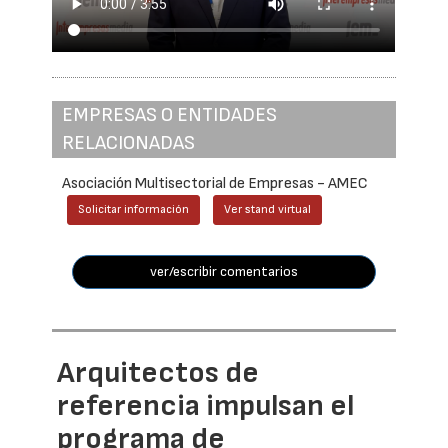
EMPRESAS O ENTIDADES
RELACIONADAS
Asociación Multisectorial de Empresas - AMEC
Solicitar información
Ver stand virtual
ver/escribir comentarios
Arquitectos de
referencia impulsan el
programa de