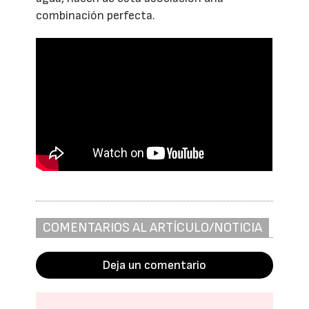
combinación perfecta.
COMENTARIOS AL ARTÍCULO/NOTICIA
Deja un comentario