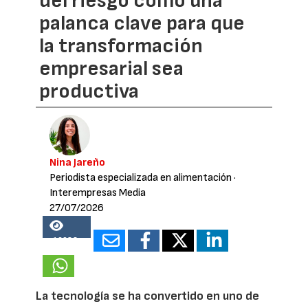
del riesgo como una
palanca clave para que
la transformación
empresarial sea
productiva
Nina Jareño
Periodista especializada en alimentación
·
Interempresas Media
27/07/2026
16988
La tecnología se ha convertido en uno de