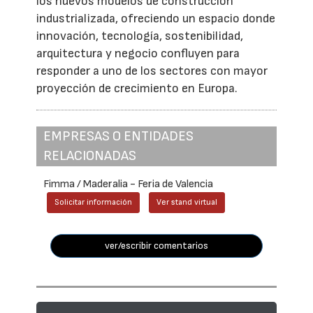
los nuevos modelos de construcción
industrializada, ofreciendo un espacio donde
innovación, tecnología, sostenibilidad,
arquitectura y negocio confluyen para
responder a uno de los sectores con mayor
proyección de crecimiento en Europa.
EMPRESAS O ENTIDADES
RELACIONADAS
Fimma / Maderalia - Feria de Valencia
Solicitar información
Ver stand virtual
ver/escribir comentarios