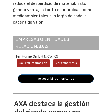
reduce el desperdicio de material. Esto
genera ventajas tanto económicas como
medioambientales a lo largo de toda la
cadena de valor.
EMPRESAS O ENTIDADES
RELACIONADAS
Ter Hürne GmbH & Co. KG
Solicitar información
Ver stand virtual
ver/escribir comentarios
AXA destaca la gestión