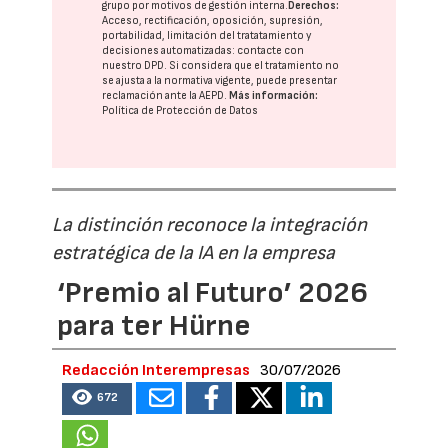
grupo
por motivos de gestión interna.
Derechos:
Acceso, rectificación, oposición, supresión,
portabilidad, limitación del tratatamiento y
decisiones automatizadas:
contacte con
nuestro DPD
. Si considera que el tratamiento no
se ajusta a la normativa vigente, puede presentar
reclamación ante la
AEPD
.
Más información:
Política de Protección de Datos
La distinción reconoce la integración
estratégica de la IA en la empresa
‘Premio al Futuro’ 2026
para ter Hürne
Redacción Interempresas
30/07/2026
672