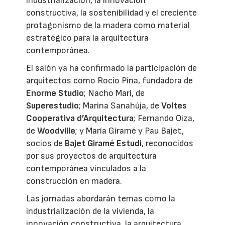
industrialización, la innovación
constructiva, la sostenibilidad y el creciente
protagonismo de la madera como material
estratégico para la arquitectura
contemporánea.
El salón ya ha confirmado la participación de
arquitectos como Rocío Pina, fundadora de
Enorme Studio
; Nacho Marí, de
Superestudio
; Marina Sanahúja, de
Voltes
Cooperativa d’Arquitectura
; Fernando Oiza,
de
Woodville
; y María Giramé y Pau Bajet,
socios de
Bajet Giramé Estudi
, reconocidos
por sus proyectos de arquitectura
contemporánea vinculados a la
construcción en madera.
Las jornadas abordarán temas como la
industrialización de la vivienda, la
innovación constructiva, la arquitectura