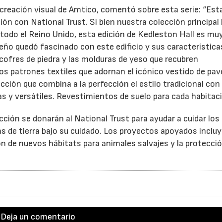
y creación visual de Amtico, comentó sobre esta serie: “Es
n con National Trust. Si bien nuestra colección principal
 todo el Reino Unido, esta edición de Kedleston Hall es mu
eño quedó fascinado con este edificio y sus característica
cofres de piedra y las molduras de yeso que recubren
s patrones textiles que adornan el icónico vestido de pav
ción que combina a la perfección el estilo tradicional con
s y versátiles. Revestimientos de suelo para cada habitaci
ción se donarán al National Trust para ayudar a cuidar los
as de tierra bajo su cuidado. Los proyectos apoyados incluy
ón de nuevos hábitats para animales salvajes y la protecció
Deja un comentario