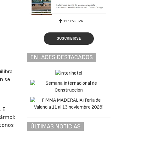
17/07/2026
SUSCRIBIRSE
ENLACES DESTACADOS
ilibra
an se
 El
mármol:
 tonos
ÚLTIMAS NOTICIAS