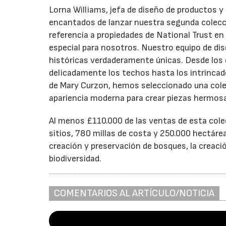
Lorna Williams, jefa de diseño de productos 
encantados de lanzar nuestra segunda colecció
referencia a propiedades de National Trust en
especial para nosotros. Nuestro equipo de dis
históricas verdaderamente únicas. Desde los 
delicadamente los techos hasta los intrincado
de Mary Curzon, hemos seleccionado una colec
apariencia moderna para crear piezas hermosa
Al menos £110.000 de las ventas de esta colec
sitios, 780 millas de costa y 250.000 hectáre
creación y preservación de bosques, la creaci
biodiversidad.
COMENTARIOS AL ARTÍCULO/NOTICIA