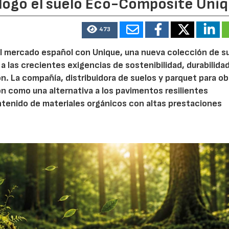
álogo el suelo Eco-Composite Uni
473
l mercado español con Unique, una nueva colección de s
 las crecientes exigencias de sostenibilidad, durabilidad
n. La compañía, distribuidora de suelos y parquet para ob
ón como una alternativa a los pavimentos resilientes
enido de materiales orgánicos con altas prestaciones