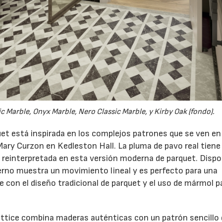
Marble, Onyx Marble, Nero Classic Marble, y Kirby Oak (fondo).
et está inspirada en los complejos patrones que se ven en 
Mary Curzon en Kedleston Hall. La pluma de pavo real tiene
do reinterpretada en esta versión moderna de parquet. Dispo
erno muestra un movimiento lineal y es perfecto para una
con el diseño tradicional de parquet y el uso de mármol p
attice combina maderas auténticas con un patrón sencillo