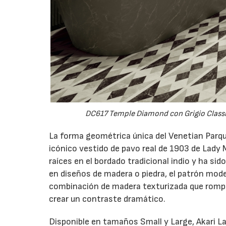
DC617 Temple Diamond con Grigio Classic 
La forma geométrica única del Venetian Parqu
icónico vestido de pavo real de 1903 de Lady 
raíces en el bordado tradicional indio y ha si
en diseños de madera o piedra, el patrón mod
combinación de madera texturizada que rompe 
crear un contraste dramático.
Disponible en tamaños Small y Large, Akari L