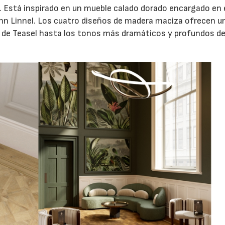
. Está inspirado en un mueble calado dorado encargado en e
John Linnel. Los cuatro diseños de madera maciza ofrecen u
es de Teasel hasta los tonos más dramáticos y profundos d