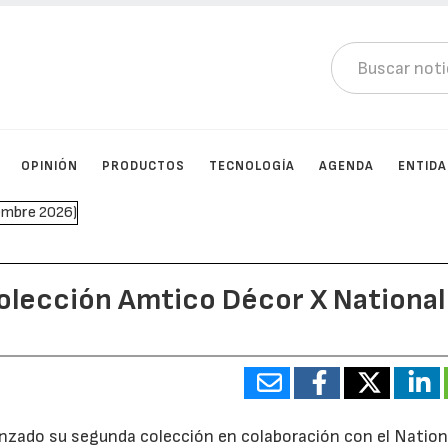
OPINIÓN
PRODUCTOS
TECNOLOGÍA
AGENDA
ENTID
colección Amtico Décor X National
nzado su segunda colección en colaboración con el Nation