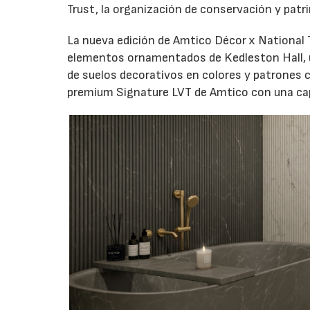
Trust, la organización de conservación y pat
La nueva edición de Amtico Décor x National T
elementos ornamentados de Kedleston Hall, u
de suelos decorativos en colores y patrones
premium Signature LVT de Amtico con una ca