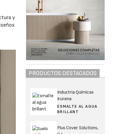
ctura y
diseños
PRODUCTOS DESTACADOS
Industria Químicas
Irurena
ESMALTE AL AGUA
BRILLANT
Plus Cover Solutions,