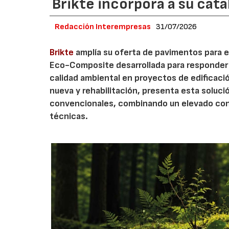
Brikte incorpora a su cat
Redacción Interempresas
31/07/2026
Brikte
amplía su oferta de pavimentos para e
Eco-Composite desarrollada para responder a
calidad ambiental en proyectos de edificació
nueva y rehabilitación, presenta esta soluci
convencionales, combinando un elevado cont
técnicas.