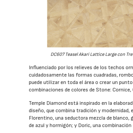
DC607 Teasel Akari Lattice Large con Tr
Influenciado por los relieves de los techos o
cuidadosamente las formas cuadradas, romboid
puede utilizar en toda el área o crear un pun
combinaciones de colores de Stone: Cornice, 
Temple Diamond está inspirado en la elaborad
diseño, que combina tradición y modernidad,
Florentino, una seductora mezcla de blanco, g
de azul y hormigón; y Doric, una combinación 