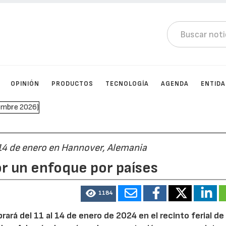
OPINIÓN
PRODUCTOS
TECNOLOGÍA
AGENDA
ENTID
l 14 de enero en Hannover, Alemania
 un enfoque por países
1184
brará del 11 al 14 de enero de 2024 en el recinto ferial de