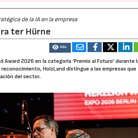
ratégica de la IA en la empresa
ara ter Hürne
664
 Award 2026 en la categoría ‘Premio al Futuro’ durante la
e reconocimiento, HolzLand distingue a las empresas que
ación del sector.