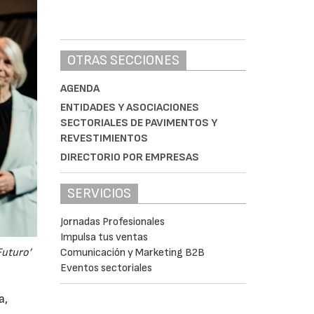
OTRAS SECCIONES
AGENDA
ENTIDADES Y ASOCIACIONES
SECTORIALES DE PAVIMENTOS Y
REVESTIMIENTOS
DIRECTORIO POR EMPRESAS
SERVICIOS
Jornadas Profesionales
Impulsa tus ventas
Comunicación y Marketing B2B
Futuro’
Eventos sectoriales
a,