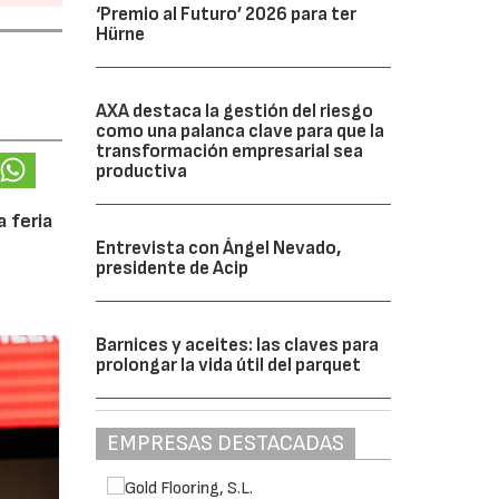
‘Premio al Futuro’ 2026 para ter
Hürne
AXA destaca la gestión del riesgo
como una palanca clave para que la
transformación empresarial sea
productiva
 feria
Entrevista con Ángel Nevado,
presidente de Acip
Barnices y aceites: las claves para
prolongar la vida útil del parquet
EMPRESAS DESTACADAS