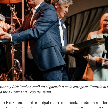
ann y Dirk Becker, reciben el galardón en la categoría ‘Premio al 
a feria HolzLand Expo de Berlín.
 que HolzLand es el principal evento especializado en mader