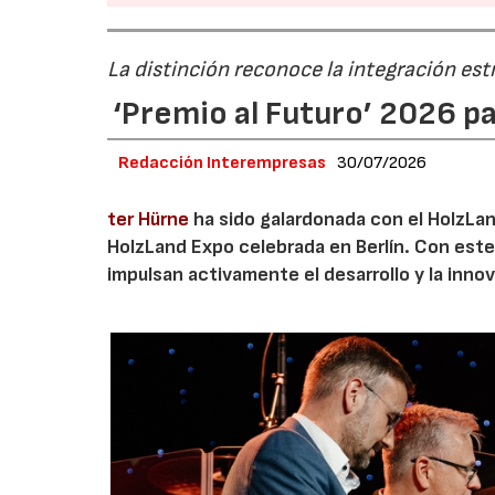
La distinción reconoce la integración est
‘Premio al Futuro’ 2026 p
Redacción Interempresas
30/07/2026
ter Hürne
ha sido galardonada con el HolzLand
HolzLand Expo celebrada en Berlín. Con est
impulsan activamente el desarrollo y la innov