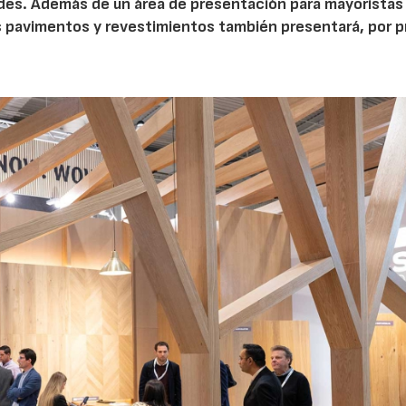
des. Además de un área de presentación para mayoristas
los pavimentos y revestimientos también presentará, por p