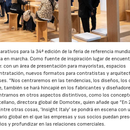
rativos para la 34ª edición de la feria de referencia mundia
a en marcha. Como fuente de inspiración lugar de encuent
 con un área de presentación para mayoristas, espacios
ontratación, nuevos formatos para contratistas y arquitect
ses. “Nos centraremos en las tendencias, los diseños, los 
, también se hará hincapié en los fabricantes y diseñadore
ntrarnos en otros aspectos distintivos, como los concept
tellano, directora global de Domotex, quien añade que “En
 Entre otras cosas, ‘Insight Italy’ se pondrá en escena con 
rio global en el que las empresas y sus socios puedan pre
os y profundizar en las relaciones comerciales.