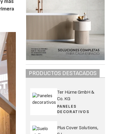
 y más
rimera
PRODUCTOS DESTACADOS
Ter Hürne GmbH &
Co. KG
PANELES
DECORATIVOS
Plus Cover Solutions,