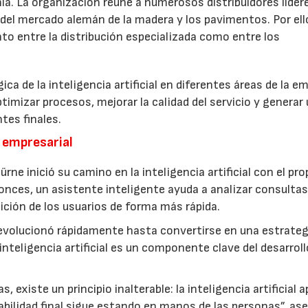
a. La organización reúne a numerosos distribuidores líder
 del mercado alemán de la madera y los pavimentos. Por ello
to entre la distribución especializada como entre los
ca de la inteligencia artificial en diferentes áreas de la e
optimizar procesos, mejorar la calidad del servicio y generar
tes finales.
a empresarial
e inició su camino en la inteligencia artificial con el pr
tonces, un asistente inteligente ayuda a analizar consultas
ición de los usuarios de forma más rápida.
volucionó rápidamente hasta convertirse en una estrateg
inteligencia artificial es un componente clave del desarroll
, existe un principio inalterable: la inteligencia artificial 
sabilidad final sigue estando en manos de las personas”, as