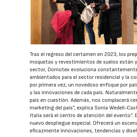
Tras el regreso del certamen en 2023, los prepa
moquetas y revestimientos de suelos están y
sector, Domotex evoluciona constantemente:
ambientados para el sector residencial y la c
por primera vez, un novedoso enfoque por paí
y las innovaciones de cada país. Naturalmente
país en cuestión. Además, nos complacerá ce
marketing del país”, explica Sonia Wedell-Cas
Italia será el centro de atención del evento”.
nuevo despliegue especial. Ofrecerá un escena
eficazmente innovaciones, tendencias y diseñ