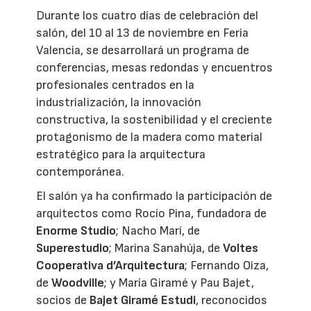
Durante los cuatro días de celebración del
salón, del 10 al 13 de noviembre en Feria
Valencia, se desarrollará un programa de
conferencias, mesas redondas y encuentros
profesionales centrados en la
industrialización, la innovación
constructiva, la sostenibilidad y el creciente
protagonismo de la madera como material
estratégico para la arquitectura
contemporánea.
El salón ya ha confirmado la participación de
arquitectos como Rocío Pina, fundadora de
Enorme Studio
; Nacho Marí, de
Superestudio
; Marina Sanahúja, de
Voltes
Cooperativa d’Arquitectura
; Fernando Oiza,
de
Woodville
; y María Giramé y Pau Bajet,
socios de
Bajet Giramé Estudi
, reconocidos