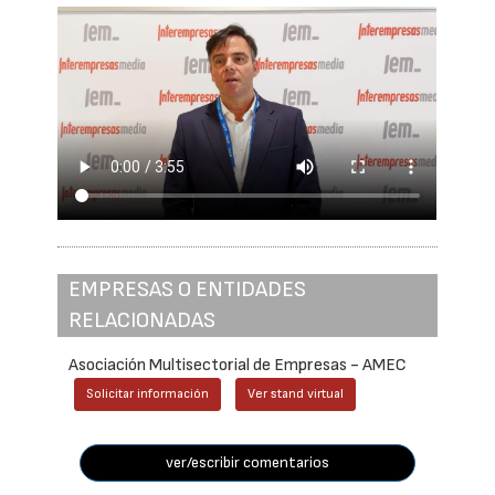
EMPRESAS O ENTIDADES
RELACIONADAS
Asociación Multisectorial de Empresas - AMEC
Solicitar información
Ver stand virtual
ver/escribir comentarios