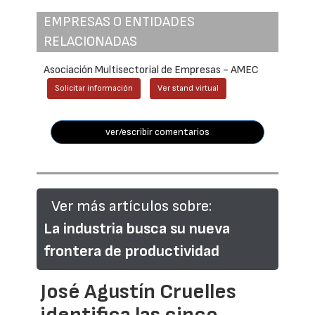
EMPRESAS O ENTIDADES
RELACIONADAS
Asociación Multisectorial de Empresas - AMEC
Solicitar información
Ver stand virtual
ver/escribir comentarios
Ver más artículos sobre:
La industria busca su nueva
frontera de productividad
José Agustín Cruelles
identifica las cinco