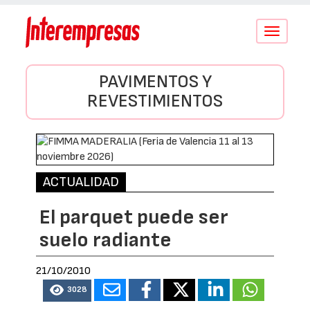
Conmutar
navegació
PAVIMENTOS Y
REVESTIMIENTOS
ACTUALIDAD
El parquet puede ser
suelo radiante
21/10/2010
3028