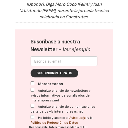
(Uponor), Olga Moro Coco (Feim) y Juan
Urbiztondo (FEPM), durante la jornada técnica
celebrada en Construtec.
Suscríbase a nuestra
Newsletter -
Ver ejemplo
SUSCRIBIRME GRATIS
Marcar todos
Autorizo el envío de newsletters y
avisos informativos personalizados de
interempresas.net
Autorizo el envío de comunicaciones
de terceros vía interempresas.net
He leído y acepto el
Aviso Legal
y la
Política de Protección de Datos
Responsable:
Interempresas Media, S.L.U.