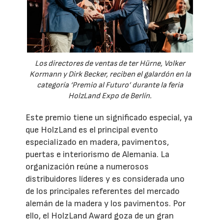
Los directores de ventas de ter Hürne, Volker
Kormann y Dirk Becker, reciben el galardón en la
categoría ‘Premio al Futuro’ durante la feria
HolzLand Expo de Berlín.
Este premio tiene un significado especial, ya
que HolzLand es el principal evento
especializado en madera, pavimentos,
puertas e interiorismo de Alemania. La
organización reúne a numerosos
distribuidores líderes y es considerada uno
de los principales referentes del mercado
alemán de la madera y los pavimentos. Por
ello, el HolzLand Award goza de un gran