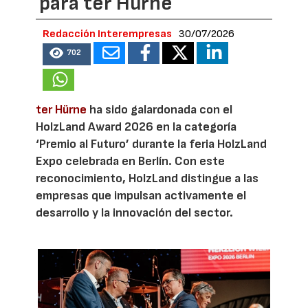
para ter Hürne
Redacción Interempresas
30/07/2026
702
ter Hürne
ha sido galardonada con el
HolzLand Award 2026 en la categoría
‘Premio al Futuro’ durante la feria HolzLand
Expo celebrada en Berlín. Con este
reconocimiento, HolzLand distingue a las
empresas que impulsan activamente el
desarrollo y la innovación del sector.