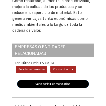
Como resultado, aumenta la productividad,
mejora la calidad de los productos y se
reduce el desperdicio de material. Esto
genera ventajas tanto económicas como
medioambientales a lo largo de toda la
cadena de valor.
EMPRESAS O ENTIDADES
RELACIONADAS
Ter Hürne GmbH & Co. KG
Solicitar información
Ver stand virtual
ver/escribir comentarios