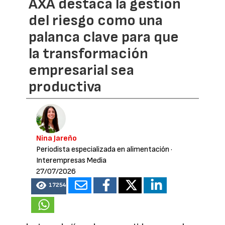
AXA destaca la gestión
del riesgo como una
palanca clave para que
la transformación
empresarial sea
productiva
Nina Jareño
Periodista especializada en alimentación
·
Interempresas Media
27/07/2026
17254