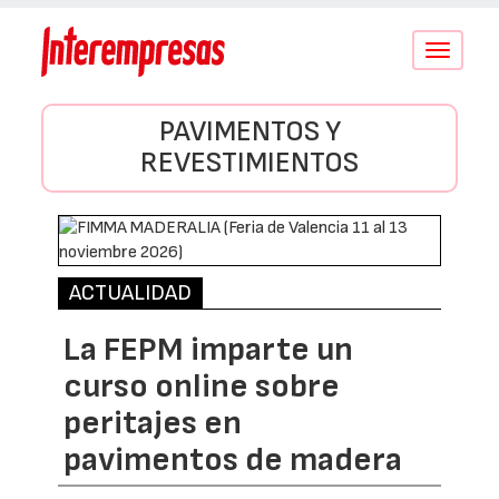
Conmutar
navegació
PAVIMENTOS Y
REVESTIMIENTOS
ACTUALIDAD
La FEPM imparte un
curso online sobre
peritajes en
pavimentos de madera