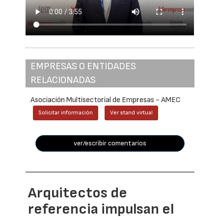
EMPRESAS O ENTIDADES
RELACIONADAS
Asociación Multisectorial de Empresas - AMEC
Solicitar información
Ver stand virtual
ver/escribir comentarios
Arquitectos de
referencia impulsan el