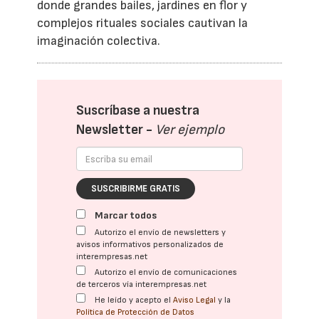
donde grandes bailes, jardines en flor y
complejos rituales sociales cautivan la
imaginación colectiva.
Suscríbase a nuestra
Newsletter -
Ver ejemplo
SUSCRIBIRME GRATIS
Marcar todos
Autorizo el envío de newsletters y
avisos informativos personalizados de
interempresas.net
Autorizo el envío de comunicaciones
de terceros vía interempresas.net
He leído y acepto el
Aviso Legal
y la
Política de Protección de Datos