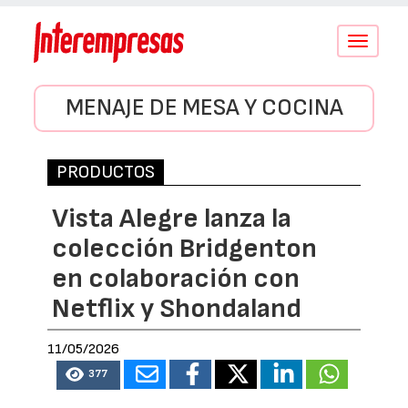
Conmutar
navegació
MENAJE DE MESA Y COCINA
PRODUCTOS
Vista Alegre lanza la
colección Bridgenton
en colaboración con
Netflix y Shondaland
11/05/2026
377