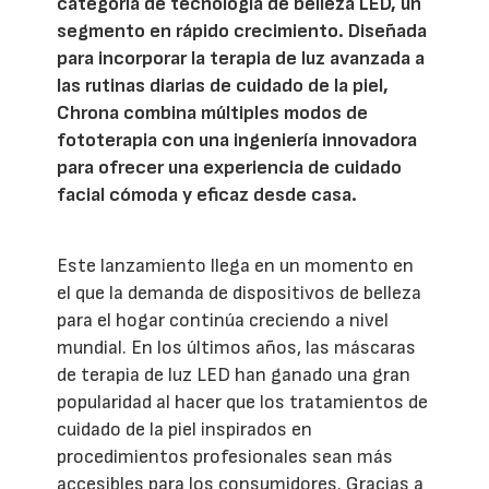
categoría de tecnología de belleza LED, un
segmento en rápido crecimiento. Diseñada
para incorporar la terapia de luz avanzada a
las rutinas diarias de cuidado de la piel,
Chrona combina múltiples modos de
fototerapia con una ingeniería innovadora
para ofrecer una experiencia de cuidado
facial cómoda y eficaz desde casa.
Este lanzamiento llega en un momento en
el que la demanda de dispositivos de belleza
para el hogar continúa creciendo a nivel
mundial. En los últimos años, las máscaras
de terapia de luz LED han ganado una gran
popularidad al hacer que los tratamientos de
cuidado de la piel inspirados en
procedimientos profesionales sean más
accesibles para los consumidores. Gracias a