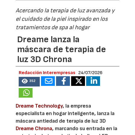
Acercando la terapia de luz avanzada y
el cuidado de la piel inspirado en los
tratamientos de spa al hogar
Dreame lanza la
máscara de terapia de
luz 3D Chrona
Redacción Interempresas
24/07/2026
352
Dreame Technology
, la empresa
especialista en hogar inteligente, lanza la
máscara antiedad de terapia de luz 3D
Dreame Chrona
, marcando su entrada en la