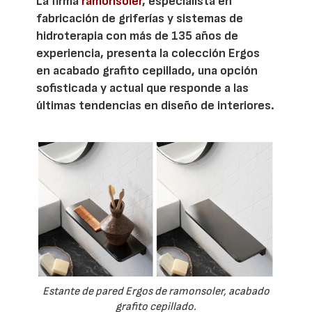
La firma
ramonsoler
, especialista en
fabricación de griferías y sistemas de
hidroterapia con más de 135 años de
experiencia, presenta la colección Ergos
en acabado grafito cepillado, una opción
sofisticada y actual que responde a las
últimas tendencias en diseño de interiores.
Estante de pared Ergos de ramonsoler, acabado
grafito cepillado.