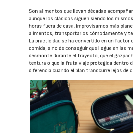
Son alimentos que llevan décadas acompañando
aunque los clásicos siguen siendo los mismos
horas fuera de casa, improvisamos más plane
alimentos, transportarlos cómodamente y ten
La practicidad se ha convertido en un factor 
comida, sino de conseguir que llegue en las me
desmonte durante el trayecto, que el gazpac
textura o que la fruta viaje protegida dentr
diferencia cuando el plan transcurre lejos de c