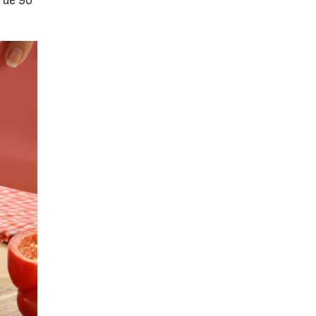
o de 90