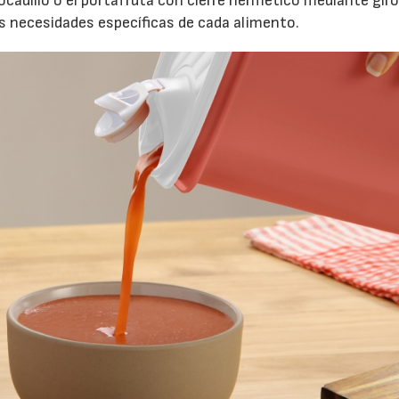
ocadillo o el portafruta con cierre hermético mediante gir
s necesidades específicas de cada alimento.