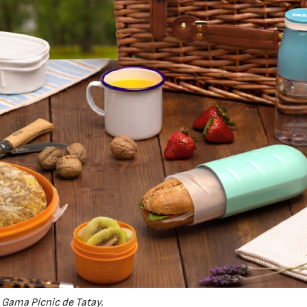
Gama Pícnic de Tatay.