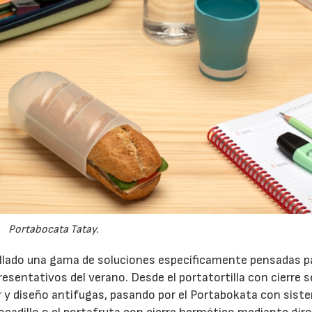
Portabocata Tatay.
llado una gama de soluciones específicamente pensadas p
sentativos del verano. Desde el portatortilla con cierre 
 y diseño antifugas, pasando por el Portabokata con sist