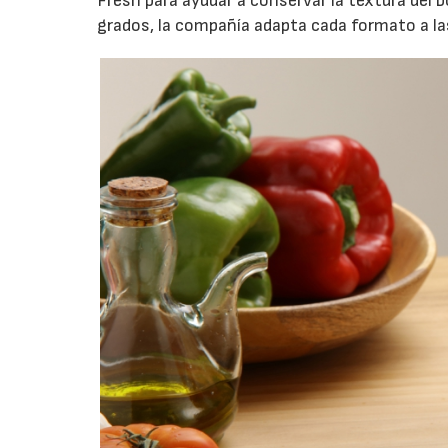
Fresh para ayudar a conservar la textura del b
grados, la compañía adapta cada formato a la