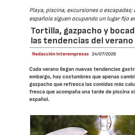
Playa, piscina, excursiones o escapadas;
española siguen ocupando un lugar fijo en
Tortilla, gazpacho y bocad
las tendencias del verano
Redacción Interempresas
24/07/2026
Cada verano llegan nuevas tendencias gastro
embargo, hay costumbres que apenas cambian.
gazpacho que refresca las comidas más caluro
fresca que acompaña una tarde de piscina si
español.