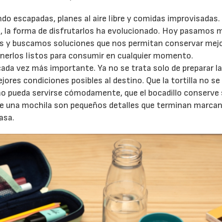
 escapadas, planes al aire libre y comidas improvisadas.
, la forma de disfrutarlos ha evolucionado. Hoy pasamos 
s y buscamos soluciones que nos permitan conservar mejo
erlos listos para consumir en cualquier momento.
cada vez más importante. Ya no se trata solo de preparar l
jores condiciones posibles al destino. Que la tortilla no se
ho pueda servirse cómodamente, que el bocadillo conserve
o de una mochila son pequeños detalles que terminan marcan
asa.