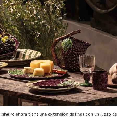
inheiro
ahora tiene una extensión de línea con un juego d