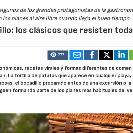
 algunos de los grandes protagonistas de la gastrono
 los planes al aire libre cuando llega el buen tiempo
illo: los clásicos que resisten tod
777
nómicas, recetas virales y formas diferentes de comer. 
 La tortilla de patatas que aparece en cualquier playa, 
sas, el bocadillo preparado antes de una excursión o la 
guen formando parte de los planes más habituales del v