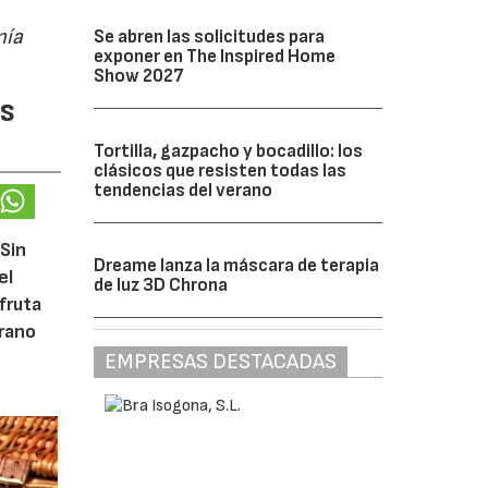
mía
Se abren las solicitudes para
exponer en The Inspired Home
Show 2027
as
Tortilla, gazpacho y bocadillo: los
clásicos que resisten todas las
tendencias del verano
Sin
Dreame lanza la máscara de terapia
el
de luz 3D Chrona
fruta
erano
EMPRESAS DESTACADAS