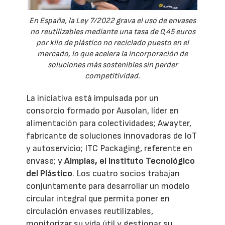
En España, la Ley 7/2022 grava el uso de envases
no reutilizables mediante una tasa de 0,45 euros
por kilo de plástico no reciclado puesto en el
mercado, lo que acelera la incorporación de
soluciones más sostenibles sin perder
competitividad.
La iniciativa está impulsada por un
consorcio formado por Ausolan, líder en
alimentación para colectividades; Awayter,
fabricante de soluciones innovadoras de IoT
y autoservicio; ITC Packaging, referente en
envase; y
Aimplas, el Instituto Tecnológico
del Plástico
. Los cuatro socios trabajan
conjuntamente para desarrollar un modelo
circular integral que permita poner en
circulación envases reutilizables,
monitorizar su vida útil y gestionar su