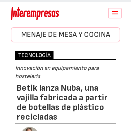
Conmutar
navegació
MENAJE DE MESA Y COCINA
TECNOLOGÍA
Innovación en equipamiento para
hostelería
Betik lanza Nuba, una
vajilla fabricada a partir
de botellas de plástico
recicladas