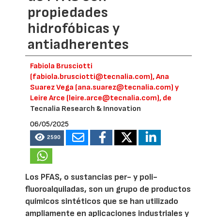
propiedades
hidrofóbicas y
antiadherentes
Fabiola Brusciotti
(fabiola.brusciotti@tecnalia.com), Ana
Suarez Vega (ana.suarez@tecnalia.com) y
Leire Arce (leire.arce@tecnalia.com), de
Tecnalia Research & Innovation
06/05/2025
2590
Los PFAS, o sustancias per- y poli-
fluoroalquiladas, son un grupo de productos
químicos sintéticos que se han utilizado
ampliamente en aplicaciones industriales y