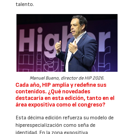
talento.
Manuel Bueno, director de HIP 2026.
Cada año, HIP amplía y redefine sus
contenidos. ¿Qué novedades
destacaría en esta edición, tanto en el
área expositiva como el congreso?
Esta décima edición refuerza su modelo de
hiperespecialización como seña de
identidad. En la zona expositiva