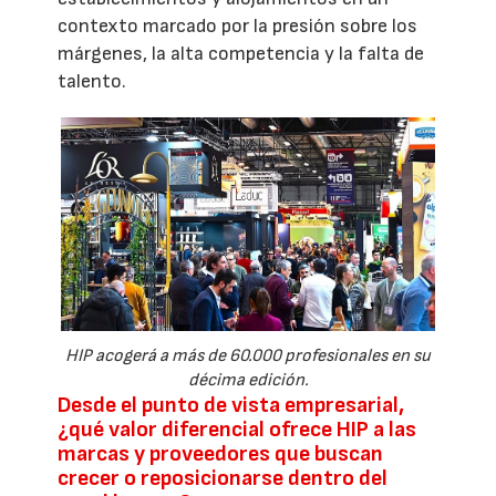
contexto marcado por la presión sobre los
márgenes, la alta competencia y la falta de
talento.
HIP acogerá a más de 60.000 profesionales en su
décima edición.
Desde el punto de vista empresarial,
¿qué valor diferencial ofrece HIP a las
marcas y proveedores que buscan
crecer o reposicionarse dentro del