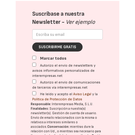
Suscríbase a nuestra
Newsletter -
Ver ejemplo
SUSCRIBIRME GRATIS
Marcar todos
Autorizo el envío de newsletters y
avisos informativos personalizados de
interempresas.net
Autorizo el envío de comunicaciones
de terceros vía interempresas.net
He leído y acepto el
Aviso Legal
y la
Política de Protección de Datos
Responsable:
Interempresas Media, S.L.U.
Finalidades:
Suscripción a nuestra(s)
newsletter(s). Gestión de cuenta de usuario.
Envío de emails relacionados con la misma o
relativos a intereses similares o
asociados.
Conservación:
mientras dure la
relación con Ud., o mientras sea necesario para