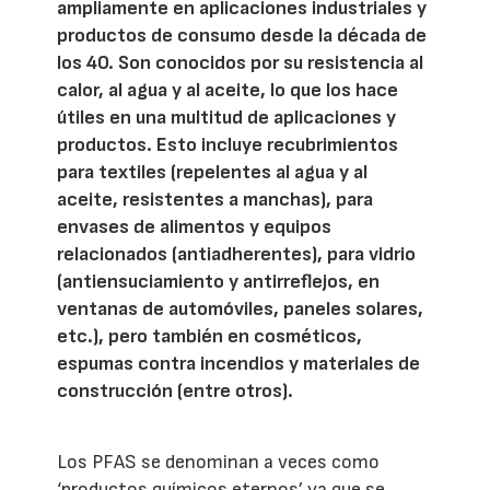
ampliamente en aplicaciones industriales y
productos de consumo desde la década de
los 40. Son conocidos por su resistencia al
calor, al agua y al aceite, lo que los hace
útiles en una multitud de aplicaciones y
productos. Esto incluye recubrimientos
para textiles (repelentes al agua y al
aceite, resistentes a manchas), para
envases de alimentos y equipos
relacionados (antiadherentes), para vidrio
(antiensuciamiento y antirreflejos, en
ventanas de automóviles, paneles solares,
etc.), pero también en cosméticos,
espumas contra incendios y materiales de
construcción (entre otros).
Los PFAS se denominan a veces como
‘productos químicos eternos’ ya que se