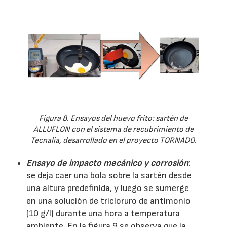
Figura 8. Ensayos del huevo frito: sartén de
ALLUFLON con el sistema de recubrimiento de
Tecnalia, desarrollado en el proyecto TORNADO.
Ensayo de impacto mecánico y corrosión
:
se deja caer una bola sobre la sartén desde
una altura predefinida, y luego se sumerge
en una solución de tricloruro de antimonio
(10 g/l) durante una hora a temperatura
ambiente. En la figura 9 se observa que la