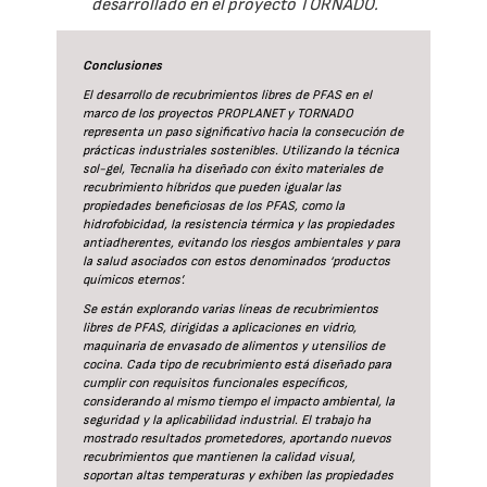
desarrollado en el proyecto TORNADO.
Conclusiones
El desarrollo de recubrimientos libres de PFAS en el
marco de los proyectos PROPLANET y TORNADO
representa un paso significativo hacia la consecución de
prácticas industriales sostenibles. Utilizando la técnica
sol-gel, Tecnalia ha diseñado con éxito materiales de
recubrimiento híbridos que pueden igualar las
propiedades beneficiosas de los PFAS, como la
hidrofobicidad, la resistencia térmica y las propiedades
antiadherentes, evitando los riesgos ambientales y para
la salud asociados con estos denominados ‘productos
químicos eternos’.
Se están explorando varias líneas de recubrimientos
libres de PFAS, dirigidas a aplicaciones en vidrio,
maquinaria de envasado de alimentos y utensilios de
cocina. Cada tipo de recubrimiento está diseñado para
cumplir con requisitos funcionales específicos,
considerando al mismo tiempo el impacto ambiental, la
seguridad y la aplicabilidad industrial. El trabajo ha
mostrado resultados prometedores, aportando nuevos
recubrimientos que mantienen la calidad visual,
soportan altas temperaturas y exhiben las propiedades