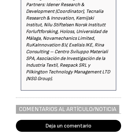
Partners: Idener Research &
Development (Coordinator), Tecnalia
Research & Innovation, Kemijski
Institut, Nilu Stiftelsen Norsk Institutt
Forluftforsking, Holoss, Universidad de
Málaga, Novamechanics Limited,
RuKaInnovation B.V, Exelisis IKE, Rina
Consulting – Centro Sviluppo Materiali
SPA, Asociación de Investigación de la
Industria Textil, Reepack SRL y
Pilkington Technology Management LTD
(NSG Group).
COMENTARIOS AL ARTÍCULO/NOTICIA
Deja un comentario