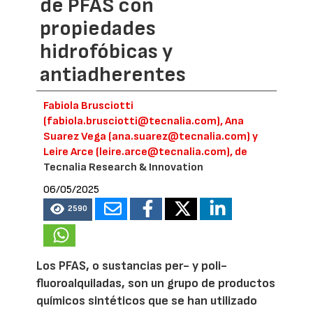
de PFAS con
propiedades
hidrofóbicas y
antiadherentes
Fabiola Brusciotti
(fabiola.brusciotti@tecnalia.com), Ana
Suarez Vega (ana.suarez@tecnalia.com) y
Leire Arce (leire.arce@tecnalia.com), de
Tecnalia Research & Innovation
06/05/2025
2590
Los PFAS, o sustancias per- y poli-
fluoroalquiladas, son un grupo de productos
químicos sintéticos que se han utilizado