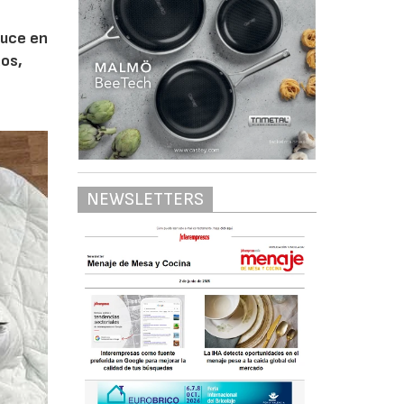
duce en
dos,
NEWSLETTERS