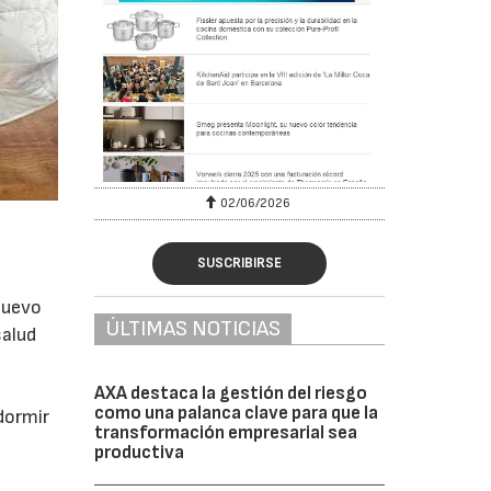
02/06/2026
SUSCRIBIRSE
nuevo
ÚLTIMAS NOTICIAS
salud
AXA destaca la gestión del riesgo
como una palanca clave para que la
dormir
transformación empresarial sea
productiva