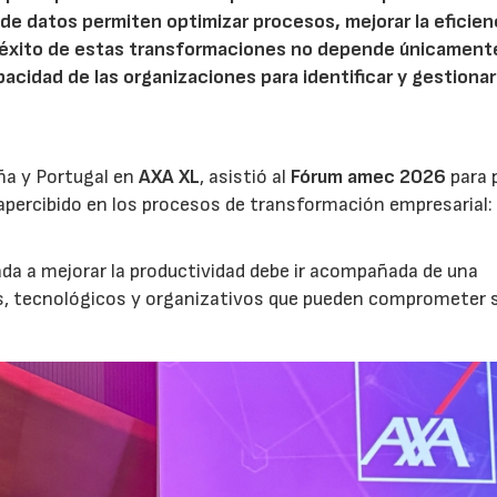
is de datos permiten optimizar procesos, mejorar la eficien
l éxito de estas transformaciones no depende únicamente
acidad de las organizaciones para identificar y gestionar
ña y Portugal en
AXA XL
, asistió al
Fórum amec 2026
para 
percibido en los procesos de transformación empresarial: 
nada a mejorar la productividad debe ir acompañada de una
os, tecnológicos y organizativos que pueden comprometer 