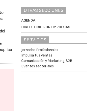
OTRAS SECCIONES
do
al.
AGENDA
DIRECTORIO POR EMPRESAS
del
SERVICIOS
e
explica
Jornadas Profesionales
Impulsa tus ventas
Comunicación y Marketing B2B
Eventos sectoriales