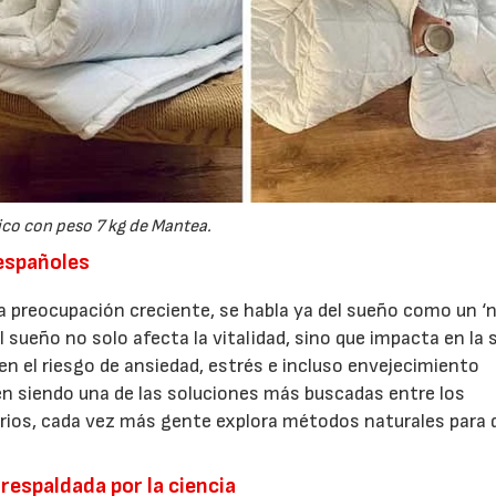
02/06/2026
07/07/2026
co con peso 7 kg de Mantea.
 españoles
a preocupación creciente, se habla ya del sueño como un ‘
el sueño no solo afecta la vitalidad, sino que impacta en la 
n el riesgo de ansiedad, estrés e incluso envejecimiento
n siendo una de las soluciones más buscadas entre los
rios, cada vez más gente explora métodos naturales para 
respaldada por la ciencia