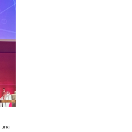
e una