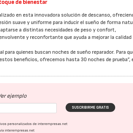
toque de bienestar
lizado en esta innovadora solución de descanso, ofrecien
esión suave y uniforme para inducir el sueño de forma natur
daptarse a distintas necesidades de peso y confort,
nvolvente y reconfortante que ayuda a mejorar la calidad 
al para quienes buscan noches de sueño reparador. Para qu
estos beneficios, ofrecemos hasta 30 noches de prueba”, 
Ver ejemplo
SUSCRIBIRME GRATIS
ativos personalizados de interempresas.net
vía interempresas.net