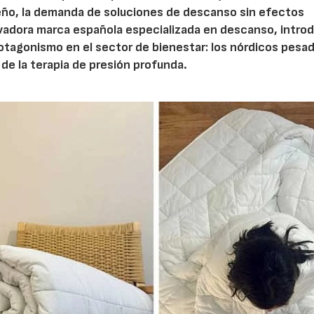
ueño, la demanda de soluciones de descanso sin efectos
vadora marca española especializada en descanso, intro
otagonismo en el sector de bienestar: los nórdicos pesa
de la terapia de presión profunda.