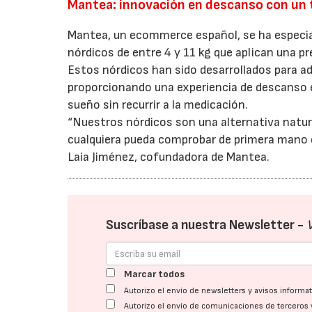
Mantea: innovación en descanso con un 
Mantea, un ecommerce español, se ha especia
nórdicos de entre 4 y 11 kg que aplican una pr
Estos nórdicos han sido desarrollados para a
proporcionando una experiencia de descanso e
sueño sin recurrir a la medicación.
“Nuestros nórdicos son una alternativa natur
cualquiera pueda comprobar de primera mano 
Laia Jiménez, cofundadora de Mantea.
Suscríbase a nuestra Newsletter -
Marcar todos
Autorizo el envío de newsletters y avisos inform
Autorizo el envío de comunicaciones de terceros 