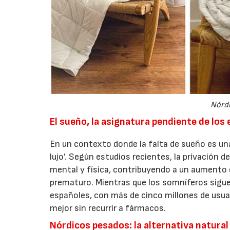
Nórdi
El sueño, la asignatura pendiente de los
En un contexto donde la falta de sueño es un
lujo’. Según estudios recientes, la privación d
mental y física, contribuyendo a un aumento e
prematuro. Mientras que los somníferos sigue
españoles, con más de cinco millones de usua
mejor sin recurrir a fármacos.
Nórdicos pesados: la alternativa natural 