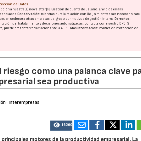
otección de Datos
pción a nuestra(s) newsletter(s). Gestión de cuenta de usuario. Envío de emails
o asociados.
Conservación:
mientras dure la relación con Ud., o mientras sea necesario para
ueden cederse a otras
empresas del grupo
por motivos de gestión interna.
Derechos:
imitación del tratatamiento y decisiones automatizadas:
contacte con nuestro DPD
. Si
nte, puede presentar reclamación ante la
AEPD
.
Más información:
Política de Protección de
l riesgo como una palanca clave p
resarial sea productiva
ión
· Interempresas
16260
 principales motores de la productividad empresarial. La