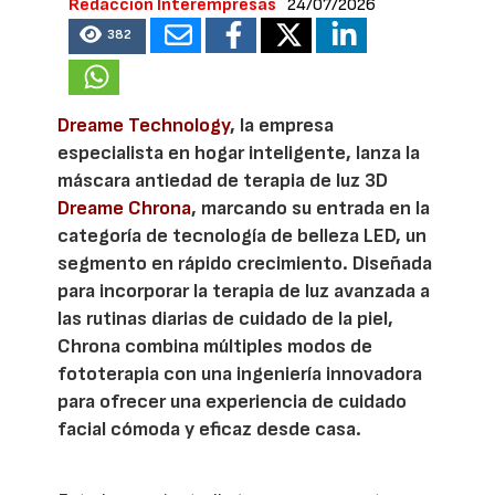
Redacción Interempresas
24/07/2026
382
Dreame Technology
, la empresa
especialista en hogar inteligente, lanza la
máscara antiedad de terapia de luz 3D
Dreame Chrona
, marcando su entrada en la
categoría de tecnología de belleza LED, un
segmento en rápido crecimiento. Diseñada
para incorporar la terapia de luz avanzada a
las rutinas diarias de cuidado de la piel,
Chrona combina múltiples modos de
fototerapia con una ingeniería innovadora
para ofrecer una experiencia de cuidado
facial cómoda y eficaz desde casa.